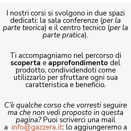
I nostri corsi si svolgono in due spazi
dedicati: la sala conferenze (
per la
parte teorica
) e il centro tecnico (
per la
parte pratica
).
Ti accompagniamo nel percorso di
scoperta
e
approfondimento
del
prodotto, condividendoti come
utilizzarlo per sfruttare ogni sua
caratteristica e beneficio.
C’è qualche corso che vorresti seguire
ma che non vedi proposto in questa
pagina?
Puoi scriverci una mail
a
info@gazzera.it
: lo aggiungeremo a