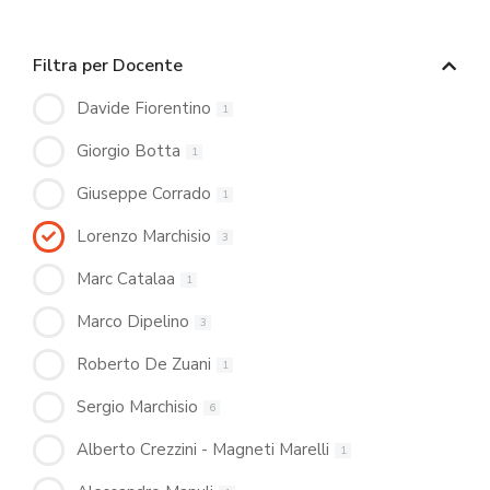
Filtra per Docente
Davide Fiorentino
1
Giorgio Botta
1
Giuseppe Corrado
1
Lorenzo Marchisio
3
Marc Catalaa
1
Marco Dipelino
3
Roberto De Zuani
1
Sergio Marchisio
6
Alberto Crezzini - Magneti Marelli
1