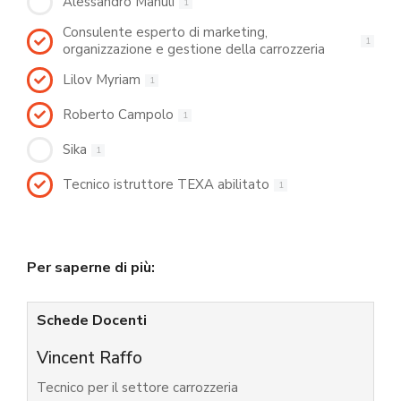
Alessandro Manuli
1
Consulente esperto di marketing,
1
organizzazione e gestione della carrozzeria
Lilov Myriam
1
Roberto Campolo
1
Sika
1
Tecnico istruttore TEXA abilitato
1
Per saperne di più:
Schede Docenti
Vincent Raffo
Tecnico per il settore carrozzeria