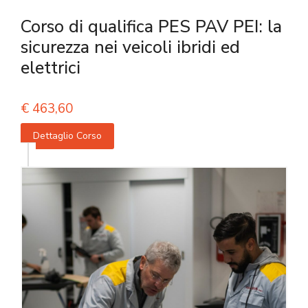
Corso di qualifica PES PAV PEI: la
sicurezza nei veicoli ibridi ed
elettrici
€
463,60
Dettaglio Corso