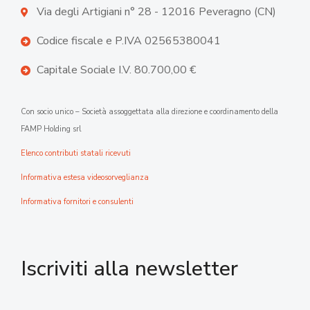
Via degli Artigiani n° 28 - 12016 Peveragno (CN)
Codice fiscale e P.IVA 02565380041
Capitale Sociale I.V. 80.700,00 €
Con socio unico – Società assoggettata alla direzione e coordinamento della
FAMP Holding srl
Elenco contributi statali ricevuti
Informativa estesa videosorveglianza
Informativa fornitori e consulenti
Iscriviti alla newsletter