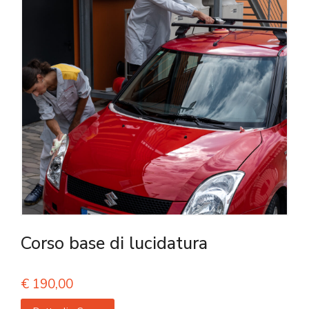
Corso base di lucidatura
€
190,00