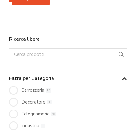
Ricerca libera
Filtra per Categoria
Carrozzeria
15
Decoratore
1
Falegnameria
10
Industria
1