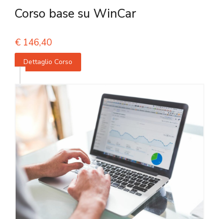
Corso base su WinCar
€
146,40
Dettaglio Corso