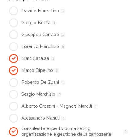
Davide Fiorentino
1
Giorgio Botta
1
Giuseppe Corrado
1
Lorenzo Marchisio
3
Marc Catalaa
1
Marco Dipelino
3
Roberto De Zuani
1
Sergio Marchisio
6
Alberto Crezzini - Magneti Marelli
1
Alessandro Manuli
1
Consulente esperto di marketing,
1
organizzazione e gestione della carrozzeria