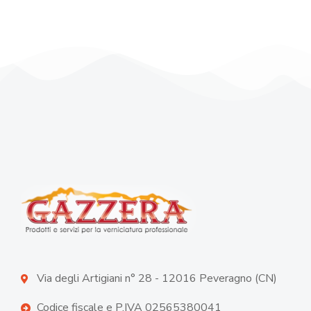
Via degli Artigiani n° 28 - 12016 Peveragno (CN)
Codice fiscale e P.IVA 02565380041