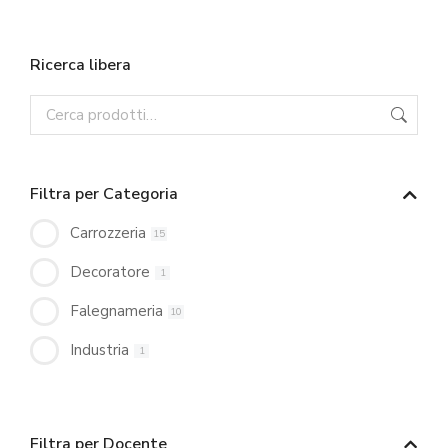
Ricerca libera
Filtra per Categoria
Carrozzeria
15
Decoratore
1
Falegnameria
10
Industria
1
Filtra per Docente