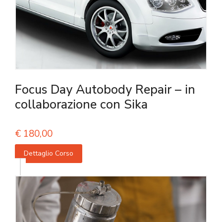
Focus Day Autobody Repair – in
collaborazione con Sika
€
180,00
Dettaglio Corso