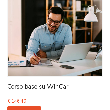
Corso base su WinCar
€
146,40