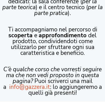
dedicati: la sala conferenze (
per la
parte teorica
) e il centro tecnico (
per la
parte pratica
).
Ti accompagniamo nel percorso di
scoperta
e
approfondimento
del
prodotto, condividendoti come
utilizzarlo per sfruttare ogni sua
caratteristica e beneficio.
C’è qualche corso che vorresti seguire
ma che non vedi proposto in questa
pagina?
Puoi scriverci una mail
a
info@gazzera.it
: lo aggiungeremo a
quelli già presenti!