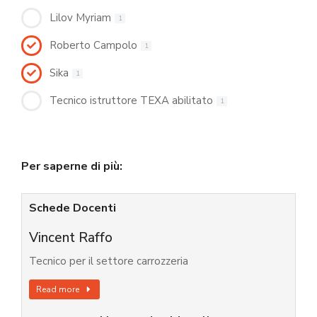
Lilov Myriam
1
Roberto Campolo
1
Sika
1
Tecnico istruttore TEXA abilitato
1
Per saperne di più:
Schede Docenti
Vincent Raffo
Tecnico per il settore carrozzeria
Read more