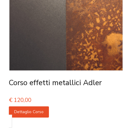
Corso effetti metallici Adler
€
120,00
Dettaglio Corso