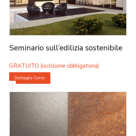
Seminario sull’edilizia sostenibile
GRATUITO (iscrizione obbligatoria)
Dettaglio Corso