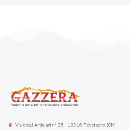
Via degli Artigiani n° 28 - 12016 Peveragno (CN)