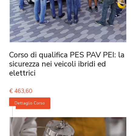
Corso di qualifica PES PAV PEI: la
sicurezza nei veicoli ibridi ed
elettrici
€
463,60
Dettaglio Corso