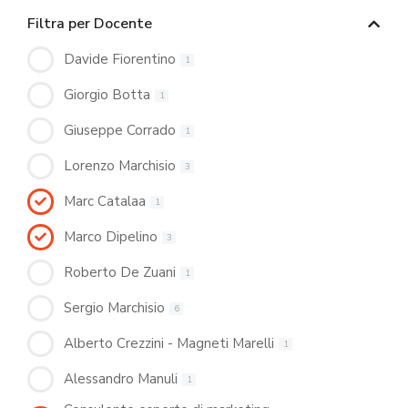
Filtra per Docente
Davide Fiorentino
1
Giorgio Botta
1
Giuseppe Corrado
1
Lorenzo Marchisio
3
Marc Catalaa
1
Marco Dipelino
3
Roberto De Zuani
1
Sergio Marchisio
6
Alberto Crezzini - Magneti Marelli
1
Alessandro Manuli
1