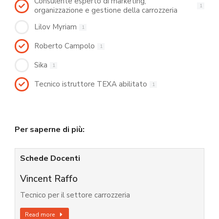
Consulente esperto di marketing,
1
organizzazione e gestione della carrozzeria
Lilov Myriam
1
Roberto Campolo
1
Sika
1
Tecnico istruttore TEXA abilitato
1
Per saperne di più:
Schede Docenti
Vincent Raffo
Tecnico per il settore carrozzeria
Read more