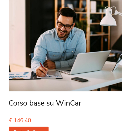
Corso base su WinCar
€
146,40