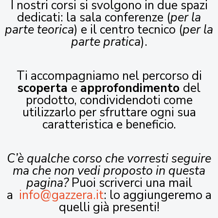
I nostri corsi si svolgono in due spazi
dedicati: la sala conferenze (
per la
parte teorica
) e il centro tecnico (
per la
parte pratica
).
Ti accompagniamo nel percorso di
scoperta
e
approfondimento
del
prodotto, condividendoti come
utilizzarlo per sfruttare ogni sua
caratteristica e beneficio.
C’è qualche corso che vorresti seguire
ma che non vedi proposto in questa
pagina?
Puoi scriverci una mail
a
info@gazzera.it
: lo aggiungeremo a
quelli già presenti!