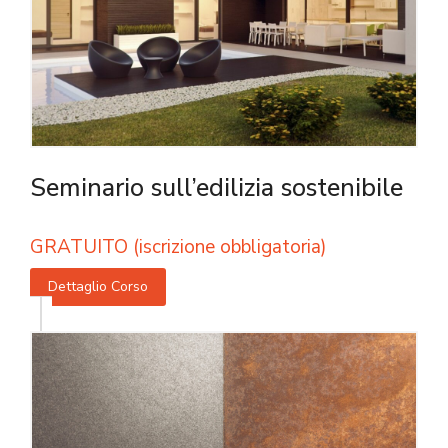
Seminario sull’edilizia sostenibile
GRATUITO (iscrizione obbligatoria)
Dettaglio Corso