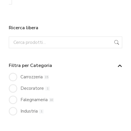
Ricerca libera
Filtra per Categoria
Carrozzeria
15
Decoratore
1
Falegnameria
10
Industria
1