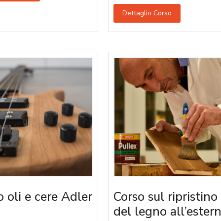
Dettaglio Corso
o oli e cere Adler
Corso sul ripristino
del legno all’ester