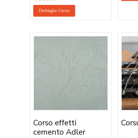
Dettaglio Corso
Corso effetti
Cors
cemento Adler