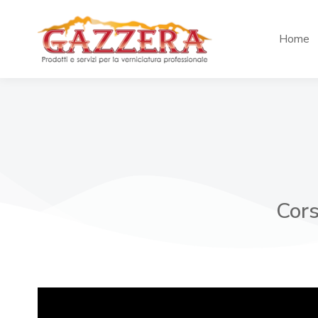
Home
Cors