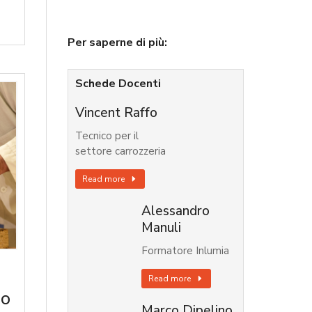
Per saperne di più:
Schede Docenti
Vincent Raffo
Tecnico per il
settore carrozzeria
Read more
Alessandro
Manuli
Formatore Inlumia
Read more
no
Marco Dipelino