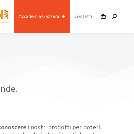
Accademia Gazzera
Contatti
ende.
conoscere
i nostri prodotti per poterli