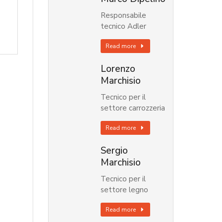
Responsabile
tecnico Adler
Read more
Lorenzo
Marchisio
Tecnico per il
settore carrozzeria
Read more
Sergio
Marchisio
Tecnico per il
settore legno
Read more