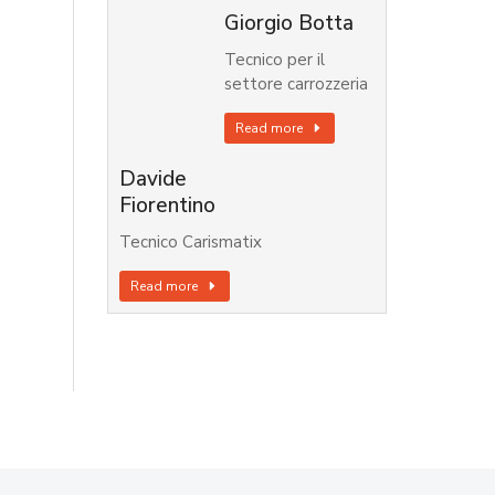
Giorgio Botta
Tecnico per il
settore carrozzeria
Read more
Davide
Fiorentino
Tecnico Carismatix
Read more