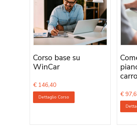
Corso base su
Come
WinCar
pian
carro
€
146,40
€
97,6
Dettaglio Corso
Detta