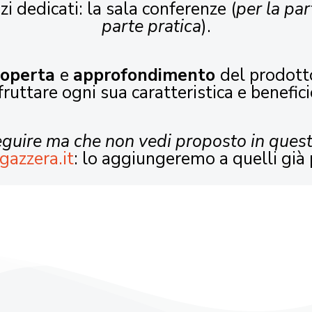
zi dedicati: la sala conferenze (
per la par
parte pratica
).
coperta
e
approfondimento
del prodott
fruttare ogni sua caratteristica e benefici
seguire ma che non vedi proposto in ques
gazzera.it
: lo aggiungeremo a quelli già 