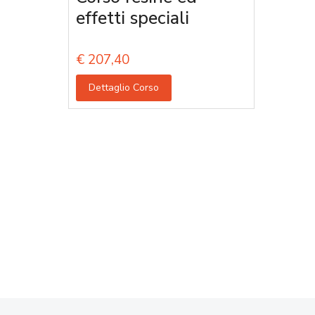
effetti speciali
€
207,40
Dettaglio Corso