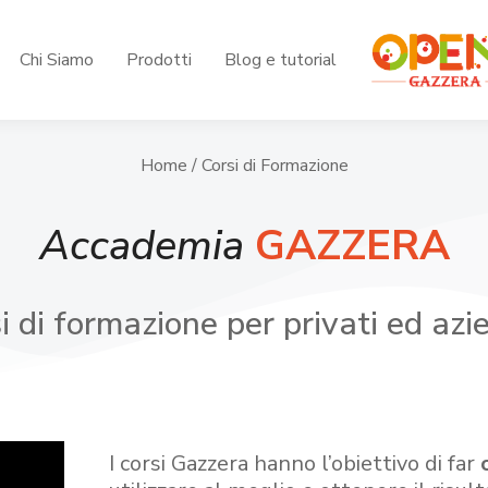
Chi Siamo
Prodotti
Blog e tutorial
Home
/ Corsi di Formazione
Accademia
GAZZERA
i di formazione per privati ed azi
I corsi Gazzera hanno l’obiettivo di far