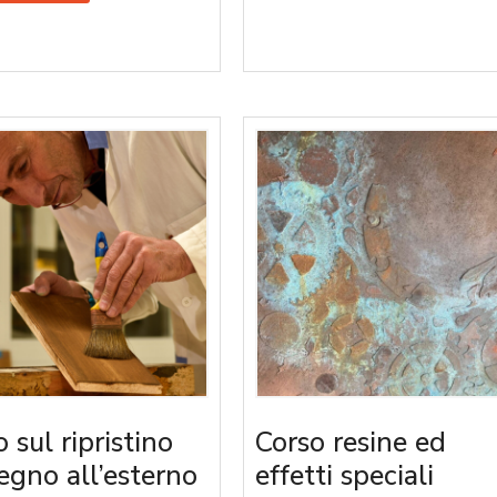
 sul ripristino
Corso resine ed
legno all’esterno
effetti speciali