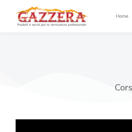
Home
Cors