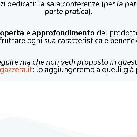
zi dedicati: la sala conferenze (
per la par
parte pratica
).
coperta
e
approfondimento
del prodott
fruttare ogni sua caratteristica e benefici
seguire ma che non vedi proposto in ques
gazzera.it
: lo aggiungeremo a quelli già 