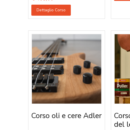
Dettaglio Corso
Corso oli e cere Adler
Corso
del 