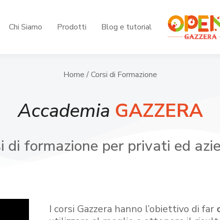
Chi Siamo
Prodotti
Blog e tutorial
Home
/ Corsi di Formazione
Accademia
GAZZERA
i di formazione per privati ed azi
I corsi Gazzera hanno l’obiettivo di far