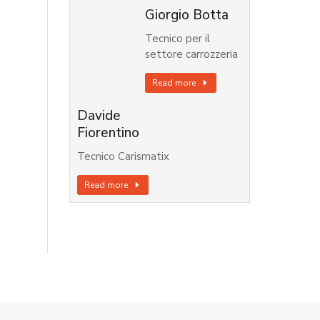
Giorgio Botta
Tecnico per il
settore carrozzeria
Read more
Davide
Fiorentino
Tecnico Carismatix
Read more