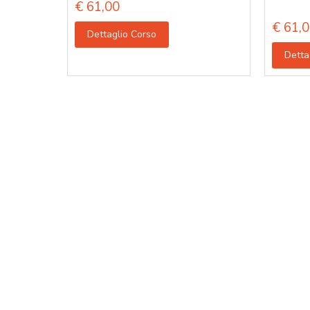
€
61,00
€
61,0
Dettaglio Corso
Detta