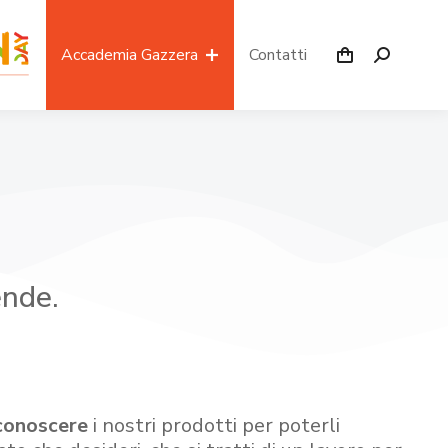
Accademia Gazzera
Contatti
ende.
conoscere
i nostri prodotti per poterli