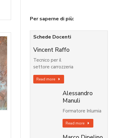
Per saperne di più:
Schede Docenti
Vincent Raffo
Tecnico per il
settore carrozzeria
Read more
Alessandro
Manuli
Formatore Inlumia
Read more
Marco Dipelino