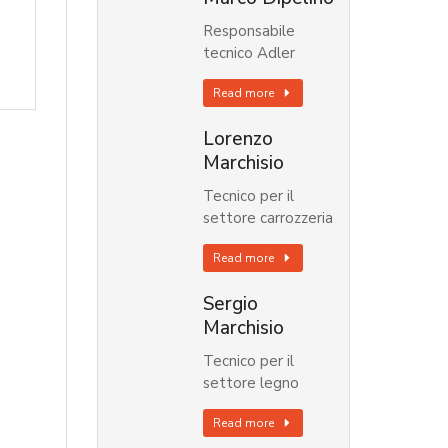
Responsabile
tecnico Adler
Read more
Lorenzo
Marchisio
Tecnico per il
settore carrozzeria
Read more
Sergio
Marchisio
Tecnico per il
settore legno
Read more