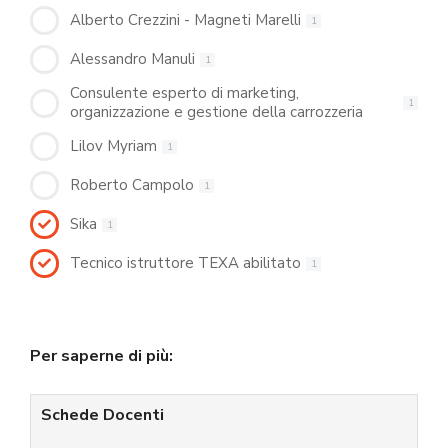
Alberto Crezzini - Magneti Marelli
1
Alessandro Manuli
1
Consulente esperto di marketing,
1
organizzazione e gestione della carrozzeria
Lilov Myriam
1
Roberto Campolo
1
Sika
1
Tecnico istruttore TEXA abilitato
1
Per saperne di più:
Schede Docenti