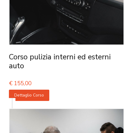
Corso pulizia interni ed esterni
auto
€
155,00
Dettaglio Corso