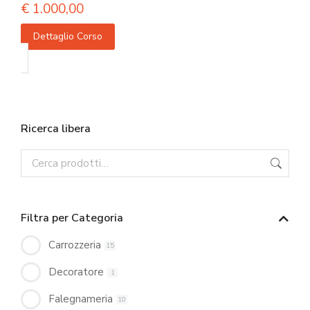
€
1.000,00
Dettaglio Corso
Ricerca libera
Filtra per Categoria
Carrozzeria
15
Decoratore
1
Falegnameria
10