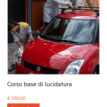
Corso base di lucidatura
€
190,00