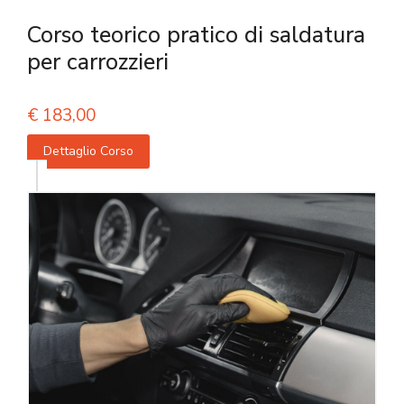
Corso teorico pratico di saldatura
per carrozzieri
€
183,00
Dettaglio Corso