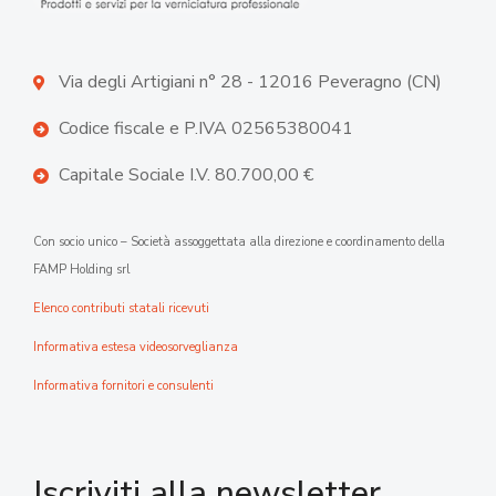
Via degli Artigiani n° 28 - 12016 Peveragno (CN)
Codice fiscale e P.IVA 02565380041
Capitale Sociale I.V. 80.700,00 €
Con socio unico – Società assoggettata alla direzione e coordinamento della
FAMP Holding srl
Elenco contributi statali ricevuti
Informativa estesa videosorveglianza
Informativa fornitori e consulenti
Iscriviti alla newsletter