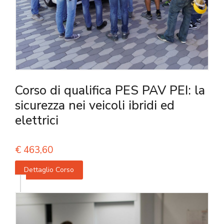
Corso di qualifica PES PAV PEI: la
sicurezza nei veicoli ibridi ed
elettrici
€
463,60
Dettaglio Corso