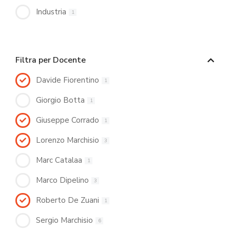
Industria
1
Filtra per Docente
Davide Fiorentino
1
Giorgio Botta
1
Giuseppe Corrado
1
Lorenzo Marchisio
3
Marc Catalaa
1
Marco Dipelino
3
Roberto De Zuani
1
Sergio Marchisio
6