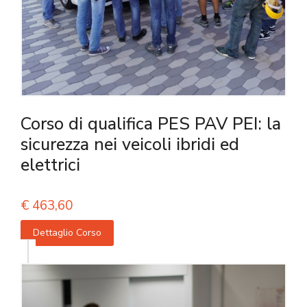
Corso di qualifica PES PAV PEI: la
sicurezza nei veicoli ibridi ed
elettrici
€
463,60
Dettaglio Corso