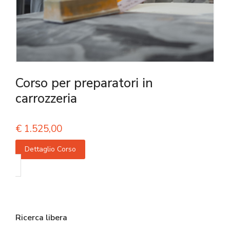
Corso per preparatori in
carrozzeria
€
1.525,00
Dettaglio Corso
Ricerca libera