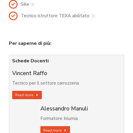
Sika
1
Tecnico istruttore TEXA abilitato
1
Per saperne di più:
Schede Docenti
Vincent Raffo
Tecnico per il settore carrozzeria
Read more
Alessandro Manuli
Formatore Inlumia
Read more