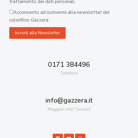
trattamento dei dati personali.
Acconsento ad iscrivermi alla newsletter del
colorificio Gazzera
0171 384496
Telefono
info@gazzera.it
Maggiori info? Scrivici!