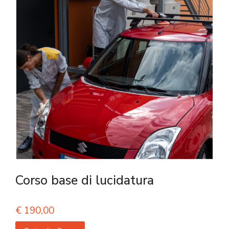
Corso base di lucidatura
€
190,00