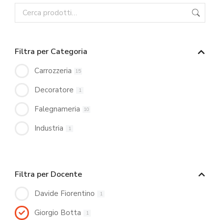
Filtra per Categoria
Carrozzeria
15
Decoratore
1
Falegnameria
10
Industria
1
Filtra per Docente
Davide Fiorentino
1
Giorgio Botta
1