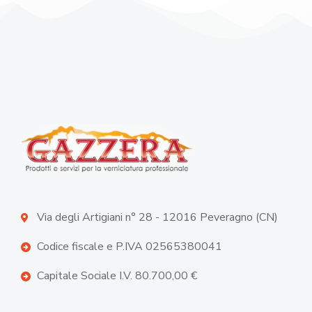
Via degli Artigiani n° 28 - 12016 Peveragno (CN)
Codice fiscale e P.IVA 02565380041
Capitale Sociale I.V. 80.700,00 €