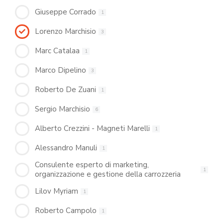
Giuseppe Corrado
1
Lorenzo Marchisio
3
Marc Catalaa
1
Marco Dipelino
3
Roberto De Zuani
1
Sergio Marchisio
6
Alberto Crezzini - Magneti Marelli
1
Alessandro Manuli
1
Consulente esperto di marketing,
1
organizzazione e gestione della carrozzeria
Lilov Myriam
1
Roberto Campolo
1