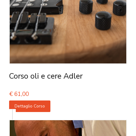
Corso oli e cere Adler
€
61,00
Dettaglio Corso