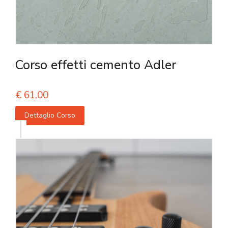
Corso effetti cemento Adler
€
61,00
Dettaglio Corso