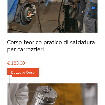
Corso teorico pratico di saldatura
per carrozzieri
€
183,00
Dettaglio Corso