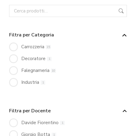
Filtra per Categoria
Carrozzeria
15
Decoratore
1
Falegnameria
10
Industria
1
Filtra per Docente
Davide Fiorentino
1
Giorgio Botta
1