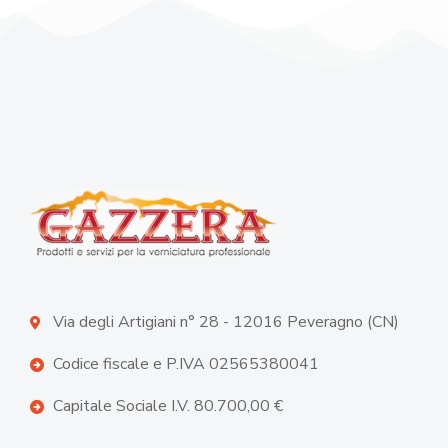
Via degli Artigiani n° 28 - 12016 Peveragno (CN)
Codice fiscale e P.IVA 02565380041
Capitale Sociale I.V. 80.700,00 €