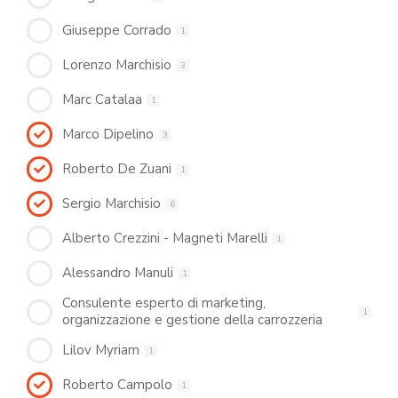
Giuseppe Corrado
1
Lorenzo Marchisio
3
Marc Catalaa
1
Marco Dipelino
3
Roberto De Zuani
1
Sergio Marchisio
6
Alberto Crezzini - Magneti Marelli
1
Alessandro Manuli
1
Consulente esperto di marketing,
1
organizzazione e gestione della carrozzeria
Lilov Myriam
1
Roberto Campolo
1