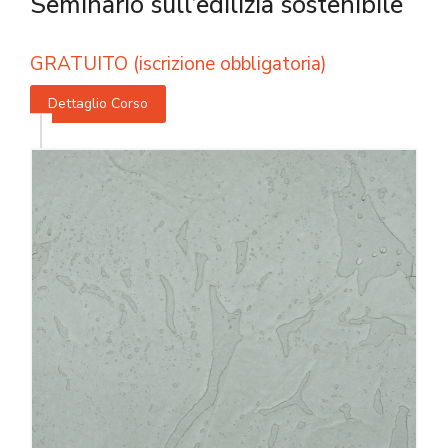
Seminario sull’edilizia sostenibile
GRATUITO (iscrizione obbligatoria)
Dettaglio Corso