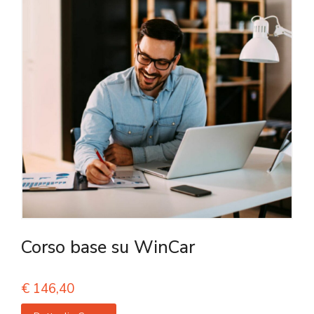
Corso base su WinCar
€
146,40