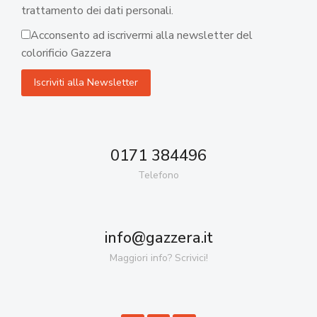
trattamento dei dati personali.
Acconsento ad iscrivermi alla newsletter del
colorificio Gazzera
0171 384496
Telefono
info@gazzera.it
Maggiori info? Scrivici!