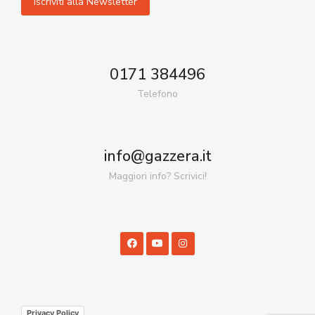
0171 384496
Telefono
info@gazzera.it
Maggiori info? Scrivici!
Privacy Policy