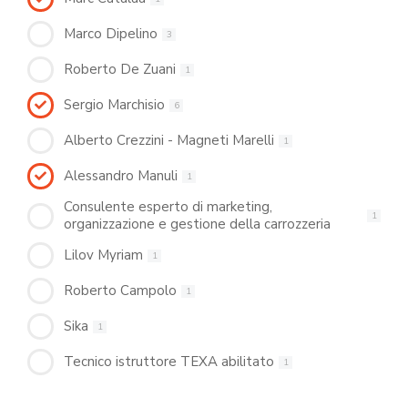
Marco Dipelino
3
Roberto De Zuani
1
Sergio Marchisio
6
Alberto Crezzini - Magneti Marelli
1
Alessandro Manuli
1
Consulente esperto di marketing,
1
organizzazione e gestione della carrozzeria
Lilov Myriam
1
Roberto Campolo
1
Sika
1
Tecnico istruttore TEXA abilitato
1