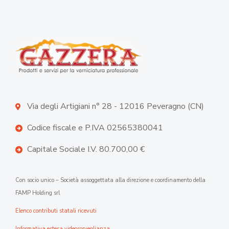
Via degli Artigiani n° 28 - 12016 Peveragno (CN)
Codice fiscale e P.IVA 02565380041
Capitale Sociale I.V. 80.700,00 €
Con socio unico – Società assoggettata alla direzione e coordinamento della
FAMP Holding srl
Elenco contributi statali ricevuti
Informativa estesa videosorveglianza