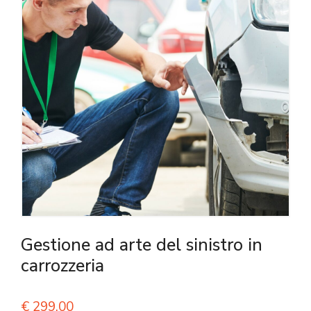
Gestione ad arte del sinistro in
carrozzeria
€
299,00