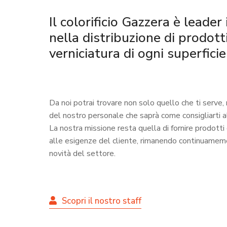
Il colorificio Gazzera è leade
nella distribuzione di prodotti
verniciatura di ogni superficie
Da noi potrai trovare non solo quello che ti serve,
del nostro personale che saprà come consigliarti a
La nostra missione resta quella di fornire prodotti 
alle esigenze del cliente, rimanendo continuameme
novità del settore.
Scopri il nostro staff