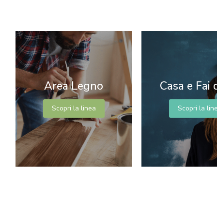
Area Legno
Casa e Fai 
Scopri la linea
Scopri la lin