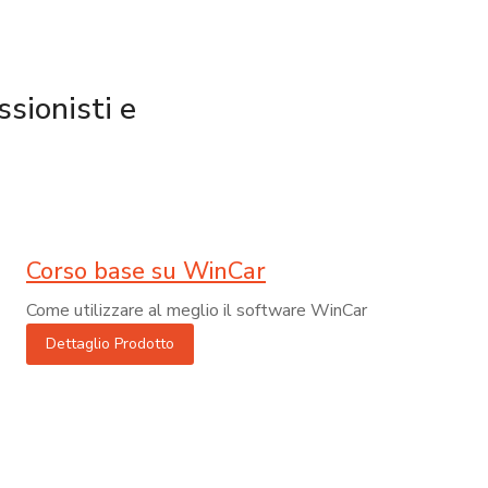
ssionisti e
Corso base su WinCar
Come utilizzare al meglio il software WinCar
Dettaglio Prodotto