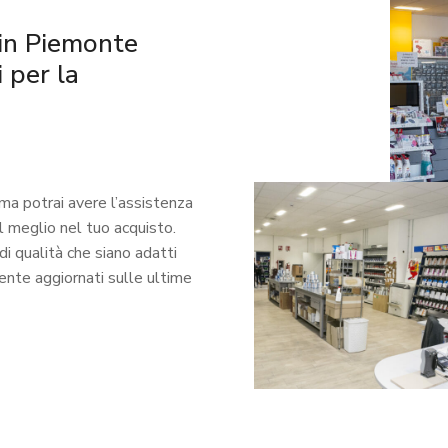
r in Piemonte
 per la
 ma potrai avere l’assistenza
l meglio nel tuo acquisto.
di qualità che siano adatti
nte aggiornati sulle ultime