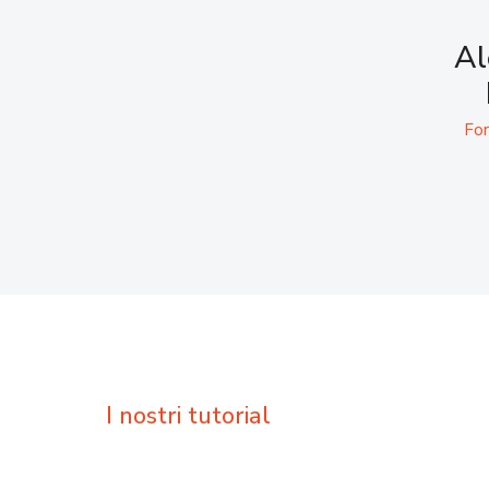
Al
For
I nostri tutorial