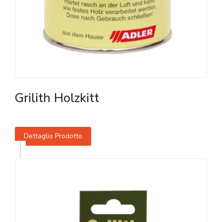
Grilith Holzkitt
Dettaglio Prodotto