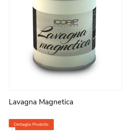
Lavagna Magnetica
Dettaglio Prodotto