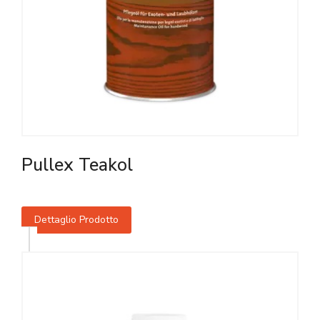
Pullex Teakol
Dettaglio Prodotto