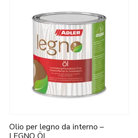
Olio per legno da interno –
LEGNO ÖL