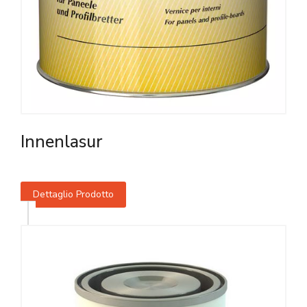
Innenlasur
Dettaglio Prodotto