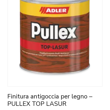
Finitura antigoccia per legno –
PULLEX TOP LASUR