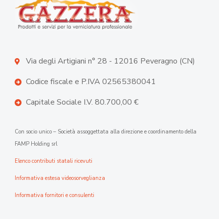
Via degli Artigiani n° 28 - 12016 Peveragno (CN)
Codice fiscale e P.IVA 02565380041
Capitale Sociale I.V. 80.700,00 €
Con socio unico – Società assoggettata alla direzione e coordinamento della
FAMP Holding srl
Elenco contributi statali ricevuti
Informativa estesa videosorveglianza
Informativa fornitori e consulenti