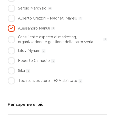
Sergio Marchisio
6
Alberto Crezzini - Magneti Marelli
1
Alessandro Manuli
1
Consulente esperto di marketing,
1
organizzazione e gestione della carrozzeria
Lilov Myriam
1
Roberto Campolo
1
Sika
1
Tecnico istruttore TEXA abilitato
1
Per saperne di più: