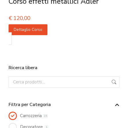
Corso effetti metallici Adler
€
120,00
Dettaglio Corso
Ricerca libera
Filtra per Categoria
Carrozzeria
15
Decoratore
1