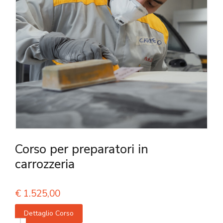
Corso per preparatori in
carrozzeria
€
1.525,00
Dettaglio Corso