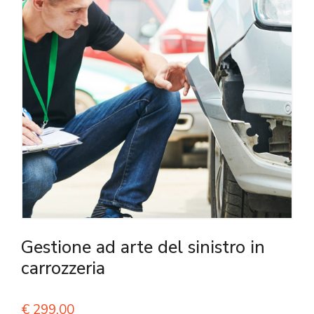
Gestione ad arte del sinistro in
carrozzeria
€
299,00