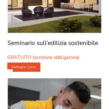
Seminario sull’edilizia sostenibile
GRATUITO (iscrizione obbligatoria)
Dettaglio Corso