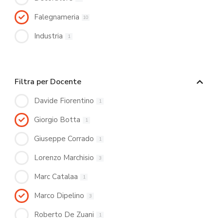
Falegnameria
10
Industria
1
Filtra per Docente
Davide Fiorentino
1
Giorgio Botta
1
Giuseppe Corrado
1
Lorenzo Marchisio
3
Marc Catalaa
1
Marco Dipelino
3
Roberto De Zuani
1