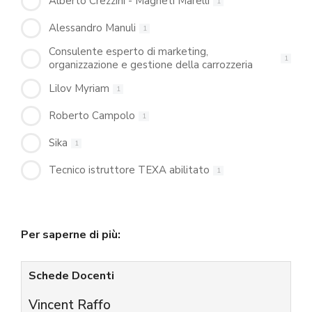
Alberto Crezzini - Magneti Marelli
1
Alessandro Manuli
1
Consulente esperto di marketing,
1
organizzazione e gestione della carrozzeria
Lilov Myriam
1
Roberto Campolo
1
Sika
1
Tecnico istruttore TEXA abilitato
1
Per saperne di più:
Schede Docenti
Vincent Raffo