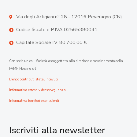
Via degli Artigiani n° 28 - 12016 Peveragno (CN)
Codice fiscale e P.IVA 02565380041
Capitale Sociale I.V. 80.700,00 €
Con socio unico – Società assoggettata alla direzione e coordinamento della
FAMP Holding srl
Elenco contributi statali ricevuti
Informativa estesa videosorveglianza
Informativa fornitori e consulenti
Iscriviti alla newsletter