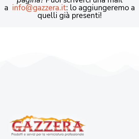
pagina?
Puoi scriverci una mail
a
info@gazzera.it
: lo aggiungeremo a
quelli già presenti!