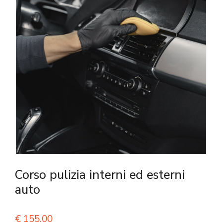
Corso pulizia interni ed esterni
auto
€
155,00