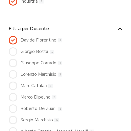
Industria
1
Filtra per Docente
Davide Fiorentino
1
Giorgio Botta
1
Giuseppe Corrado
1
Lorenzo Marchisio
3
Marc Catalaa
1
Marco Dipelino
3
Roberto De Zuani
1
Sergio Marchisio
6