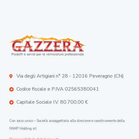
Via degli Artigiani n° 28 - 12016 Peveragno (CN)
Codice fiscale e P.IVA 02565380041
Capitale Sociale I.V. 80.700,00 €
Con socio unico – Società assoggettata alla direzione e coordinamento della
FAMP Holding srl