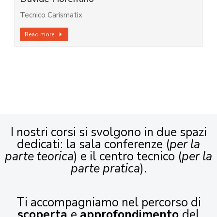
Tecnico Carismatix
Read more
I nostri corsi si svolgono in due spazi
dedicati: la sala conferenze (
per la
parte teorica
) e il centro tecnico (
per la
parte pratica
).
Ti accompagniamo nel percorso di
scoperta
e
approfondimento
del