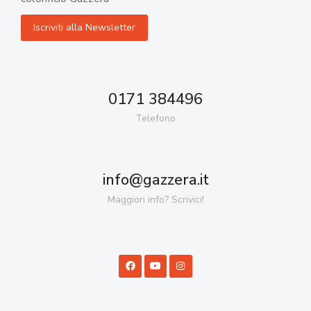
0171 384496
Telefono
info@gazzera.it
Maggiori info? Scrivici!