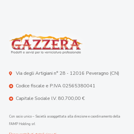
Via degli Artigiani n° 28 - 12016 Peveragno (CN)
Codice fiscale e P.IVA 02565380041
Capitale Sociale I.V. 80.700,00 €
Con socio unico – Società assoggettata alla direzione e coordinamento della
FAMP Holding srl