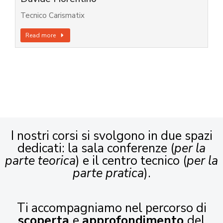
Tecnico Carismatix
Read more
I nostri corsi si svolgono in due spazi
dedicati: la sala conferenze (
per la
parte teorica
) e il centro tecnico (
per la
parte pratica
).
Ti accompagniamo nel percorso di
scoperta
e
approfondimento
del