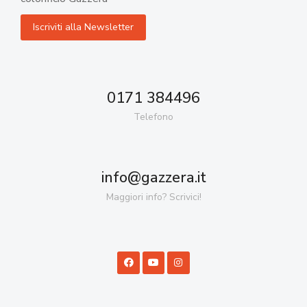
0171 384496
Telefono
info@gazzera.it
Maggiori info? Scrivici!