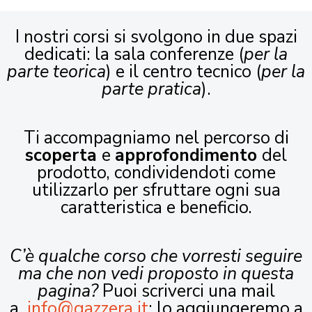
I nostri corsi si svolgono in due spazi
dedicati: la sala conferenze (
per la
parte teorica
) e il centro tecnico (
per la
parte pratica
).
Ti accompagniamo nel percorso di
scoperta
e
approfondimento
del
prodotto, condividendoti come
utilizzarlo per sfruttare ogni sua
caratteristica e beneficio.
C’è qualche corso che vorresti seguire
ma che non vedi proposto in questa
pagina?
Puoi scriverci una mail
a
info@gazzera.it
: lo aggiungeremo a