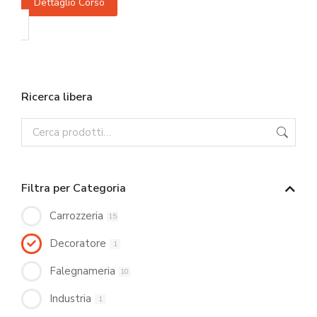
Dettaglio Corso
Ricerca libera
Filtra per Categoria
Carrozzeria
15
Decoratore
1
Falegnameria
10
Industria
1