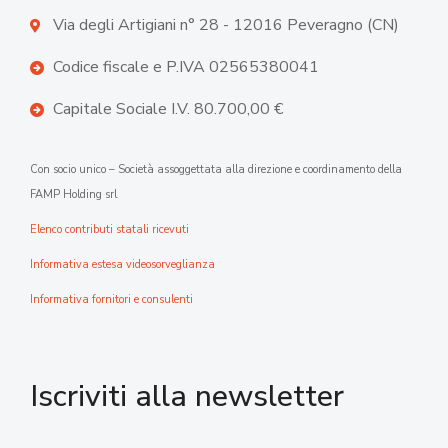
Via degli Artigiani n° 28 - 12016 Peveragno (CN)
Codice fiscale e P.IVA 02565380041
Capitale Sociale I.V. 80.700,00 €
Con socio unico – Società assoggettata alla direzione e coordinamento della
FAMP Holding srl
Elenco contributi statali ricevuti
Informativa estesa videosorveglianza
Informativa fornitori e consulenti
Iscriviti alla newsletter