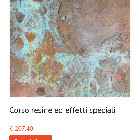
Corso resine ed effetti speciali
€
207,40