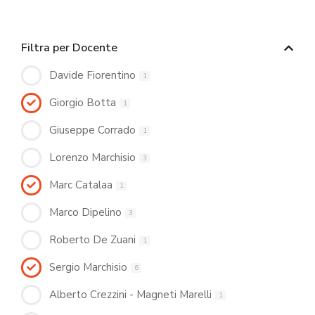
Filtra per Docente
Davide Fiorentino
1
Giorgio Botta
1
Giuseppe Corrado
1
Lorenzo Marchisio
3
Marc Catalaa
1
Marco Dipelino
3
Roberto De Zuani
1
Sergio Marchisio
6
Alberto Crezzini - Magneti Marelli
1