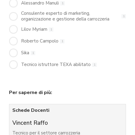
Alessandro Manuli
1
Consulente esperto di marketing,
1
organizzazione e gestione della carrozzeria
Lilov Myriam
1
Roberto Campolo
1
Sika
1
Tecnico istruttore TEXA abilitato
1
Per saperne di più:
Schede Docenti
Vincent Raffo
Tecnico per il settore carrozzeria