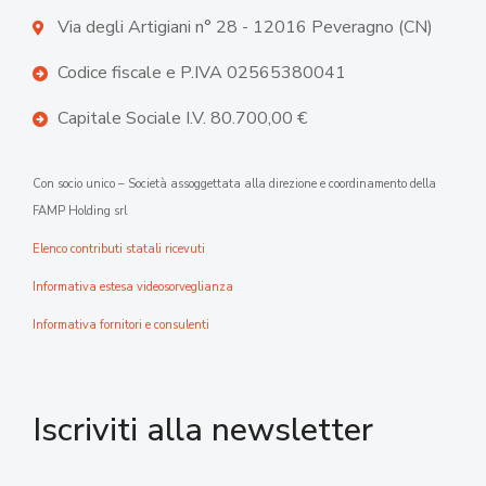
Via degli Artigiani n° 28 - 12016 Peveragno (CN)
Codice fiscale e P.IVA 02565380041
Capitale Sociale I.V. 80.700,00 €
Con socio unico – Società assoggettata alla direzione e coordinamento della
FAMP Holding srl
Elenco contributi statali ricevuti
Informativa estesa videosorveglianza
Informativa fornitori e consulenti
Iscriviti alla newsletter