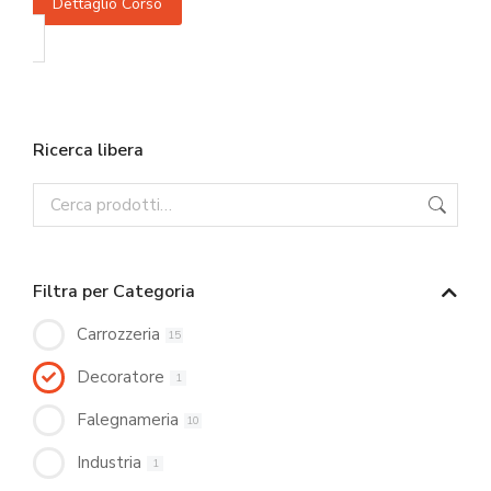
Dettaglio Corso
Ricerca libera
Filtra per Categoria
Carrozzeria
15
Decoratore
1
Falegnameria
10
Industria
1