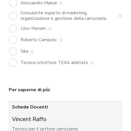
Alessandro Manuli
1
Consulente esperto di marketing,
1
organizzazione e gestione della carrozzeria
Lilov Myriam
1
Roberto Campolo
1
Sika
1
Tecnico istruttore TEXA abilitato
1
Per saperne di più:
Schede Docenti
Vincent Raffo
Tecnico per il settore carrozzeria