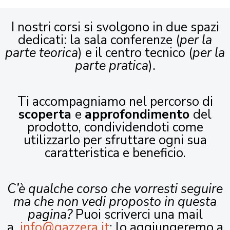
I nostri corsi si svolgono in due spazi
dedicati: la sala conferenze (
per la
parte teorica
) e il centro tecnico (
per la
parte pratica
).
Ti accompagniamo nel percorso di
scoperta
e
approfondimento
del
prodotto, condividendoti come
utilizzarlo per sfruttare ogni sua
caratteristica e beneficio.
C’è qualche corso che vorresti seguire
ma che non vedi proposto in questa
pagina?
Puoi scriverci una mail
a
info@gazzera.it
: lo aggiungeremo a