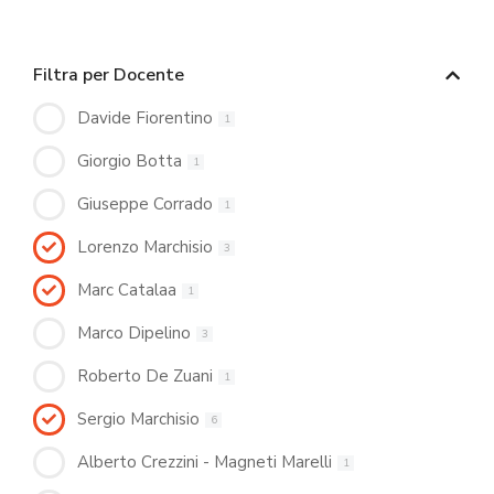
Filtra per Docente
Davide Fiorentino
1
Giorgio Botta
1
Giuseppe Corrado
1
Lorenzo Marchisio
3
Marc Catalaa
1
Marco Dipelino
3
Roberto De Zuani
1
Sergio Marchisio
6
Alberto Crezzini - Magneti Marelli
1