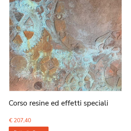
Corso resine ed effetti speciali
€
207,40