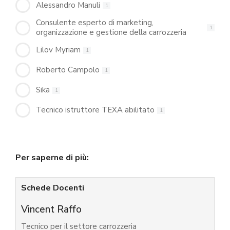
Alessandro Manuli
1
Consulente esperto di marketing,
1
organizzazione e gestione della carrozzeria
Lilov Myriam
1
Roberto Campolo
1
Sika
1
Tecnico istruttore TEXA abilitato
1
Per saperne di più:
Schede Docenti
Vincent Raffo
Tecnico per il settore carrozzeria