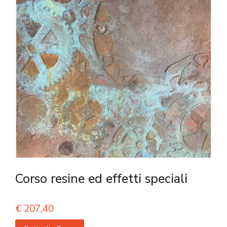
Corso resine ed effetti speciali
€
207,40