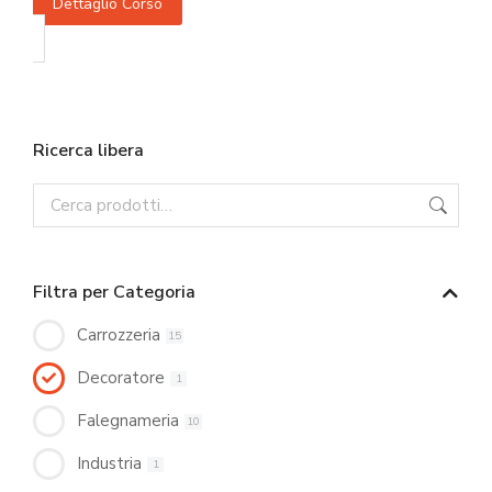
Dettaglio Corso
Ricerca libera
Filtra per Categoria
Carrozzeria
15
Decoratore
1
Falegnameria
10
Industria
1