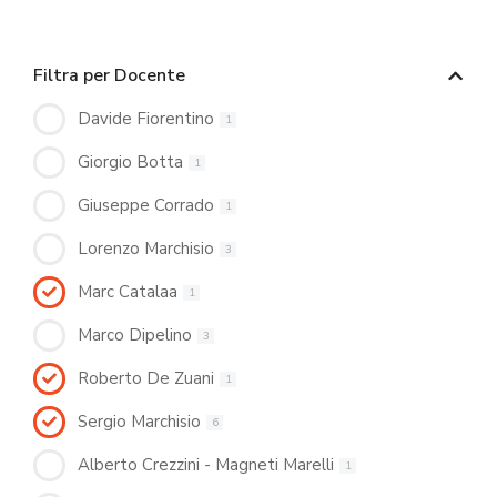
Filtra per Docente
Davide Fiorentino
1
Giorgio Botta
1
Giuseppe Corrado
1
Lorenzo Marchisio
3
Marc Catalaa
1
Marco Dipelino
3
Roberto De Zuani
1
Sergio Marchisio
6
Alberto Crezzini - Magneti Marelli
1