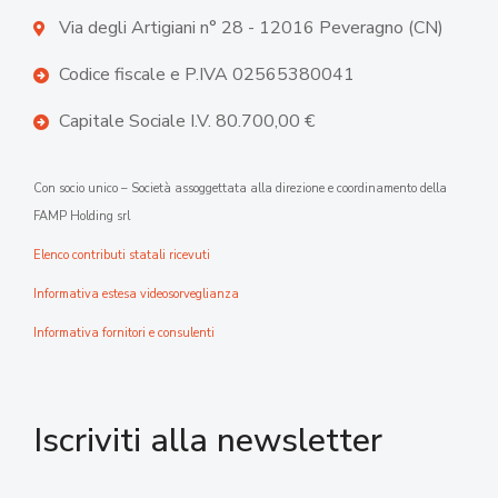
Via degli Artigiani n° 28 - 12016 Peveragno (CN)
Codice fiscale e P.IVA 02565380041
Capitale Sociale I.V. 80.700,00 €
Con socio unico – Società assoggettata alla direzione e coordinamento della
FAMP Holding srl
Elenco contributi statali ricevuti
Informativa estesa videosorveglianza
Informativa fornitori e consulenti
Iscriviti alla newsletter