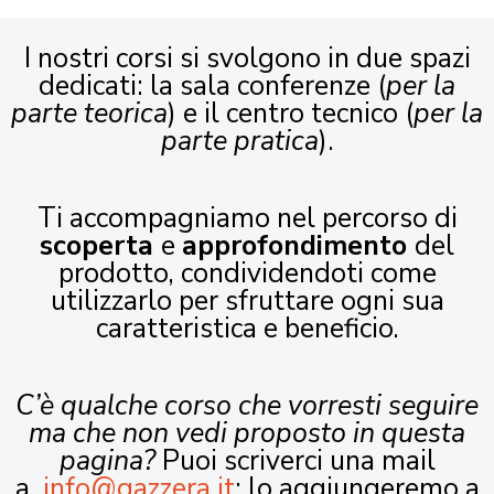
I nostri corsi si svolgono in due spazi
dedicati: la sala conferenze (
per la
parte teorica
) e il centro tecnico (
per la
parte pratica
).
Ti accompagniamo nel percorso di
scoperta
e
approfondimento
del
prodotto, condividendoti come
utilizzarlo per sfruttare ogni sua
caratteristica e beneficio.
C’è qualche corso che vorresti seguire
ma che non vedi proposto in questa
pagina?
Puoi scriverci una mail
a
info@gazzera.it
: lo aggiungeremo a