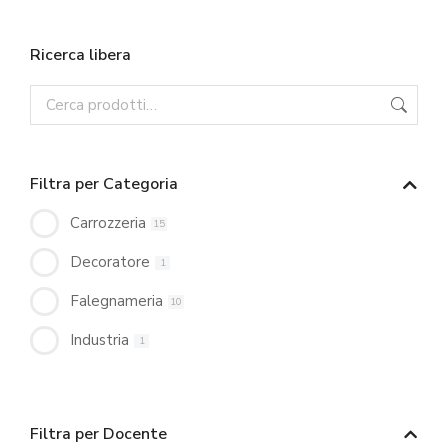
Ricerca libera
Filtra per Categoria
Carrozzeria
15
Decoratore
1
Falegnameria
10
Industria
1
Filtra per Docente