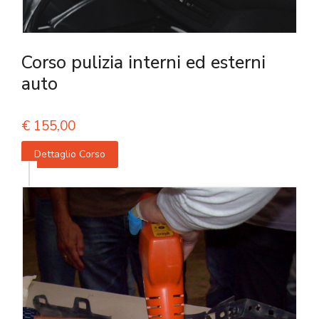
Corso pulizia interni ed esterni
auto
€
155,00
Dettaglio Corso