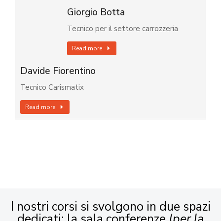
Giorgio Botta
Tecnico per il settore carrozzeria
Read more
Davide Fiorentino
Tecnico Carismatix
Read more
I nostri corsi si svolgono in due spazi
dedicati: la sala conferenze (
per la