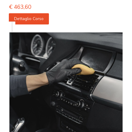
€
463,60
Dettaglio Corso