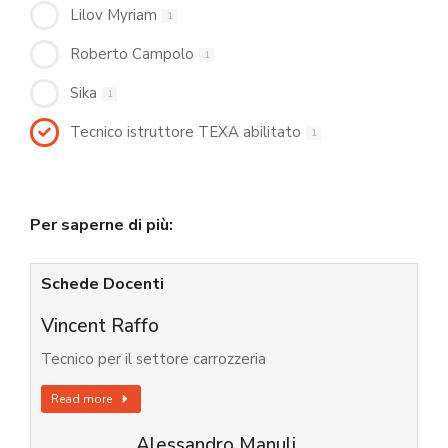
Lilov Myriam
1
Roberto Campolo
1
Sika
1
Tecnico istruttore TEXA abilitato
1
Per saperne di più:
Schede Docenti
Vincent Raffo
Tecnico per il settore carrozzeria
Read more
Alessandro Manuli