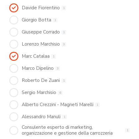
Davide Fiorentino
1
Giorgio Botta
1
Giuseppe Corrado
1
Lorenzo Marchisio
3
Marc Catalaa
1
Marco Dipelino
3
Roberto De Zuani
1
Sergio Marchisio
6
Alberto Crezzini - Magneti Marelli
1
Alessandro Manuli
1
Consulente esperto di marketing,
1
organizzazione e gestione della carrozzeria