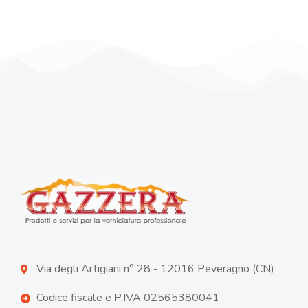
Via degli Artigiani n° 28 - 12016 Peveragno (CN)
Codice fiscale e P.IVA 02565380041