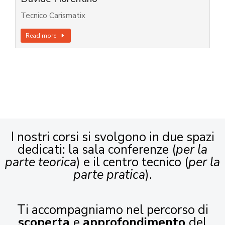
Tecnico Carismatix
Read more
I nostri corsi si svolgono in due spazi
dedicati: la sala conferenze (
per la
parte teorica
) e il centro tecnico (
per la
parte pratica
).
Ti accompagniamo nel percorso di
scoperta
e
approfondimento
del