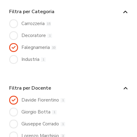
Filtra per Categoria
Carrozzeria
15
Decoratore
1
Falegnameria
10
Industria
1
Filtra per Docente
Davide Fiorentino
1
Giorgio Botta
1
Giuseppe Corrado
1
Lorenzo Marchisio
3