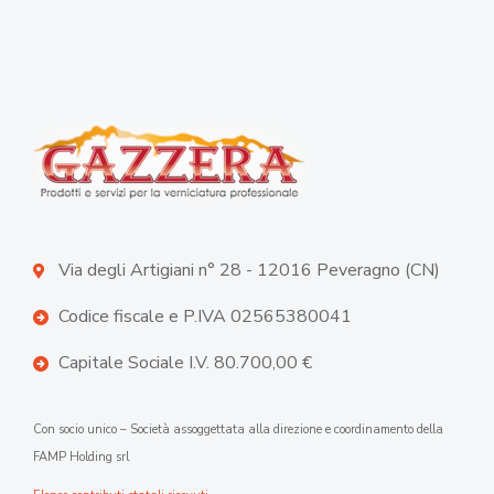
Via degli Artigiani n° 28 - 12016 Peveragno (CN)
Codice fiscale e P.IVA 02565380041
Capitale Sociale I.V. 80.700,00 €
Con socio unico – Società assoggettata alla direzione e coordinamento della
FAMP Holding srl