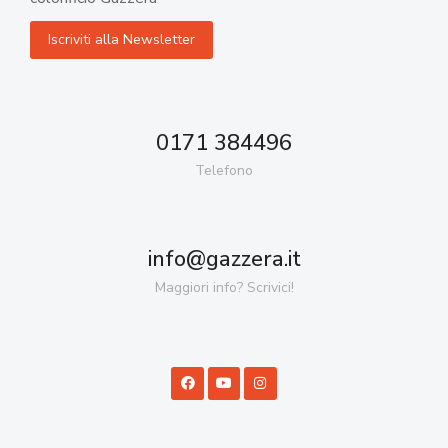
0171 384496
Telefono
info@gazzera.it
Maggiori info? Scrivici!