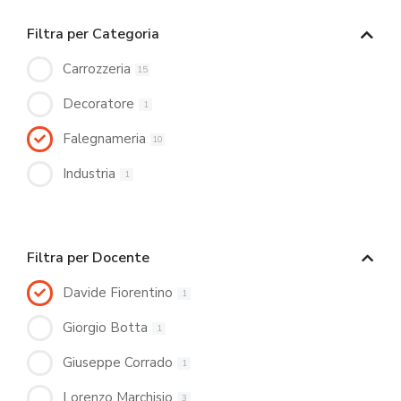
Filtra per Categoria
Carrozzeria
15
Decoratore
1
Falegnameria
10
Industria
1
Filtra per Docente
Davide Fiorentino
1
Giorgio Botta
1
Giuseppe Corrado
1
Lorenzo Marchisio
3