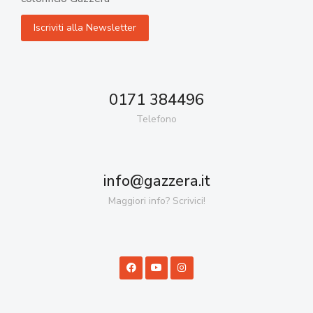
0171 384496
Telefono
info@gazzera.it
Maggiori info? Scrivici!