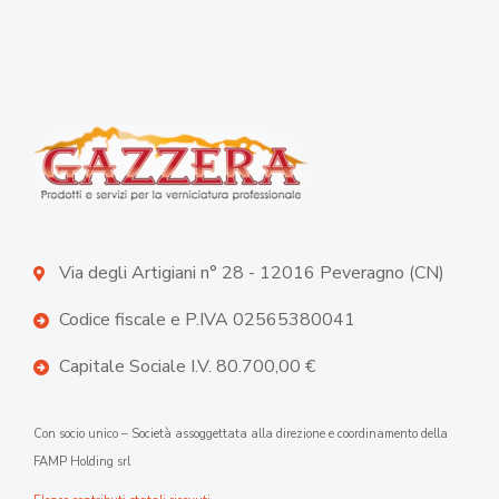
Via degli Artigiani n° 28 - 12016 Peveragno (CN)
Codice fiscale e P.IVA 02565380041
Capitale Sociale I.V. 80.700,00 €
Con socio unico – Società assoggettata alla direzione e coordinamento della
FAMP Holding srl