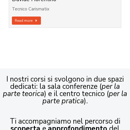
Tecnico Carismatix
Read more
I nostri corsi si svolgono in due spazi
dedicati: la sala conferenze (
per la
parte teorica
) e il centro tecnico (
per la
parte pratica
).
Ti accompagniamo nel percorso di
scoperta
e
approfondimento
del