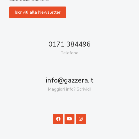
0171 384496
Telefono
info@gazzera.it
Maggiori info? Scrivici!