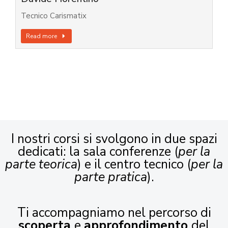
Tecnico Carismatix
Read more
I nostri corsi si svolgono in due spazi
dedicati: la sala conferenze (
per la
parte teorica
) e il centro tecnico (
per la
parte pratica
).
Ti accompagniamo nel percorso di
scoperta
e
approfondimento
del