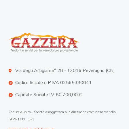
Via degli Artigiani n° 28 - 12016 Peveragno (CN)
Codice fiscale e P.IVA 02565380041
Capitale Sociale I.V. 80.700,00 €
Con socio unico – Società assoggettata alla direzione e coordinamento della
FAMP Holding srl