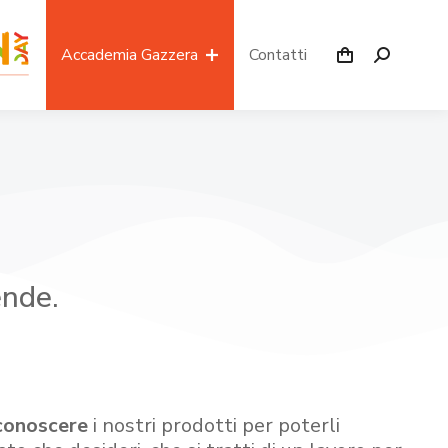
Accademia Gazzera
Contatti
ende.
conoscere
i nostri prodotti per poterli