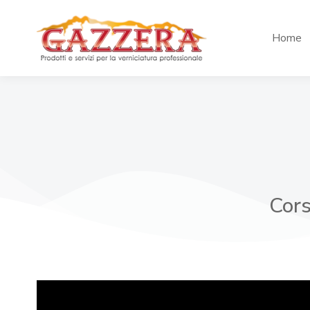
Home
Cors