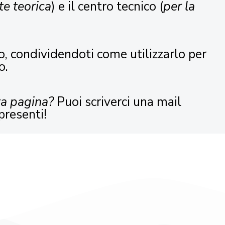
te teorica
) e il centro tecnico (
per la
o, condividendoti come utilizzarlo per
o.
ta pagina?
Puoi scriverci una mail
presenti!