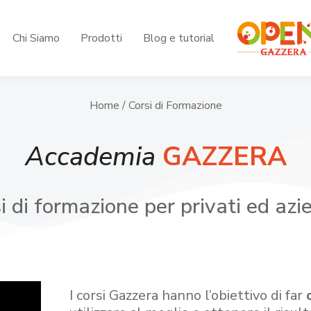
Chi Siamo
Prodotti
Blog e tutorial
Home
/ Corsi di Formazione
Accademia
GAZZERA
i di formazione per privati ed azi
I corsi Gazzera hanno l’obiettivo di far