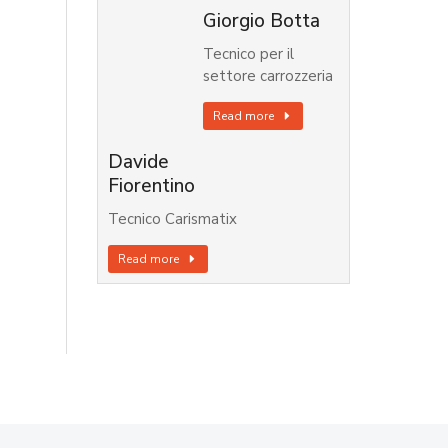
Giorgio Botta
Tecnico per il
settore carrozzeria
Read more
Davide
Fiorentino
Tecnico Carismatix
Read more