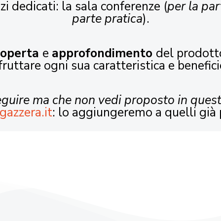
zi dedicati: la sala conferenze (
per la par
parte pratica
).
coperta
e
approfondimento
del prodott
fruttare ogni sua caratteristica e benefici
seguire ma che non vedi proposto in ques
gazzera.it
: lo aggiungeremo a quelli già 