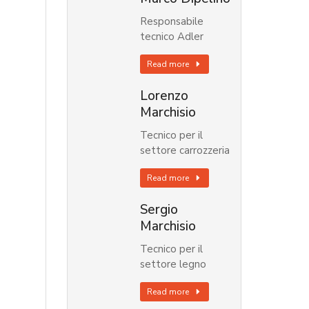
Responsabile
tecnico Adler
Read more
Lorenzo
Marchisio
Tecnico per il
settore carrozzeria
Read more
Sergio
Marchisio
Tecnico per il
settore legno
Read more