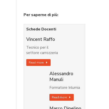
Per saperne di più:
Schede Docenti
Vincent Raffo
Tecnico per il
settore carrozzeria
Read more
Alessandro
Manuli
Formatore Inlumia
Read more
Marco Dipelino