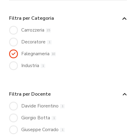
Filtra per Categoria
Carrozzeria
15
Decoratore
1
Falegnameria
10
Industria
1
Filtra per Docente
Davide Fiorentino
1
Giorgio Botta
1
Giuseppe Corrado
1