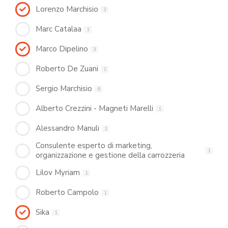
Lorenzo Marchisio
3
Marc Catalaa
1
Marco Dipelino
3
Roberto De Zuani
1
Sergio Marchisio
6
Alberto Crezzini - Magneti Marelli
1
Alessandro Manuli
1
Consulente esperto di marketing,
1
organizzazione e gestione della carrozzeria
Lilov Myriam
1
Roberto Campolo
1
Sika
1