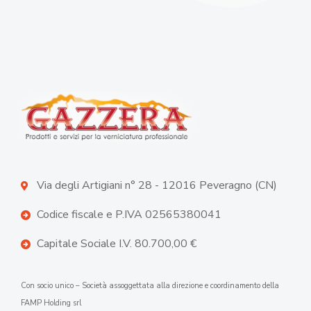
Via degli Artigiani n° 28 - 12016 Peveragno (CN)
Codice fiscale e P.IVA 02565380041
Capitale Sociale I.V. 80.700,00 €
Con socio unico – Società assoggettata alla direzione e coordinamento della
FAMP Holding srl