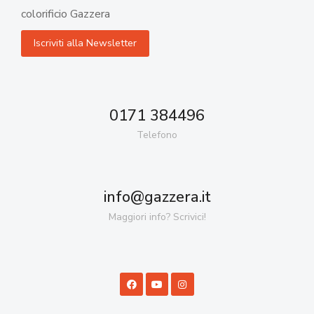
colorificio Gazzera
0171 384496
Telefono
info@gazzera.it
Maggiori info? Scrivici!