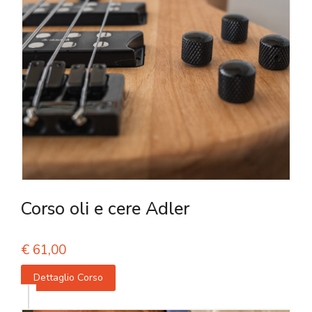
Corso oli e cere Adler
€
61,00
Dettaglio Corso