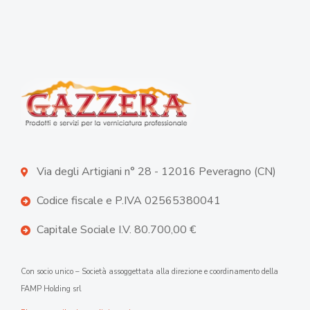
Via degli Artigiani n° 28 - 12016 Peveragno (CN)
Codice fiscale e P.IVA 02565380041
Capitale Sociale I.V. 80.700,00 €
Con socio unico – Società assoggettata alla direzione e coordinamento della
FAMP Holding srl