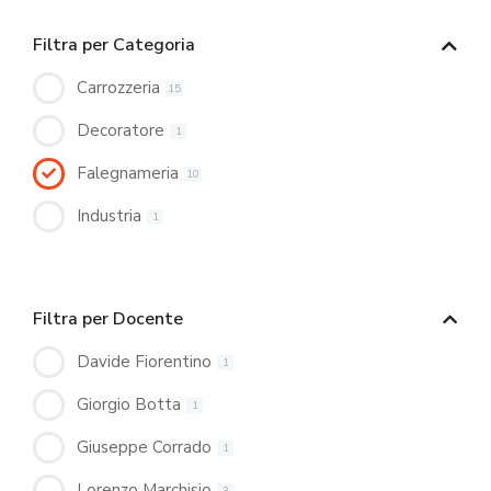
Filtra per Categoria
Carrozzeria
15
Decoratore
1
Falegnameria
10
Industria
1
Filtra per Docente
Davide Fiorentino
1
Giorgio Botta
1
Giuseppe Corrado
1
Lorenzo Marchisio
3