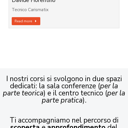
Davide Fiorentino
Tecnico Carismatix
Read more
I nostri corsi si svolgono in due spazi
dedicati: la sala conferenze (
per la
parte teorica
) e il centro tecnico (
per la
parte pratica
).
Ti accompagniamo nel percorso di
scoperta
e
approfondimento
del