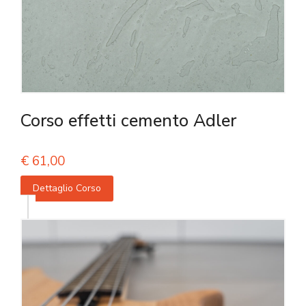
Corso effetti cemento Adler
€
61,00
Dettaglio Corso