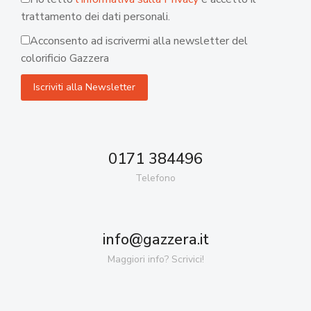
trattamento dei dati personali.
Acconsento ad iscrivermi alla newsletter del
colorificio Gazzera
0171 384496
Telefono
info@gazzera.it
Maggiori info? Scrivici!