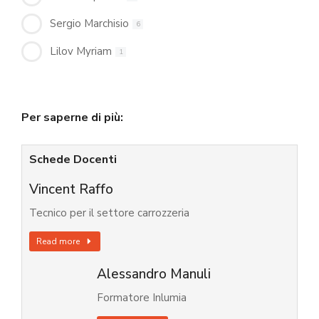
Sergio Marchisio
6
Lilov Myriam
1
Per saperne di più:
Schede Docenti
Vincent Raffo
Tecnico per il settore carrozzeria
Read more
Alessandro Manuli
Formatore Inlumia