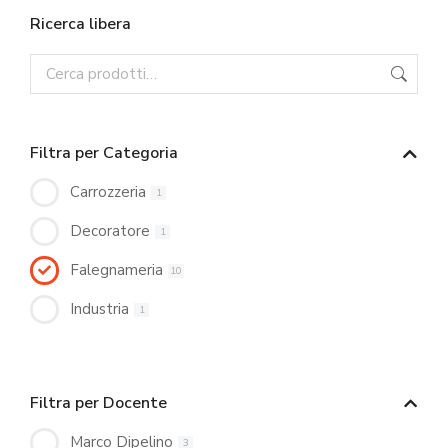
Ricerca libera
Filtra per Categoria
Carrozzeria
1
Decoratore
1
Falegnameria
10
Industria
1
Filtra per Docente
Marco Dipelino
3