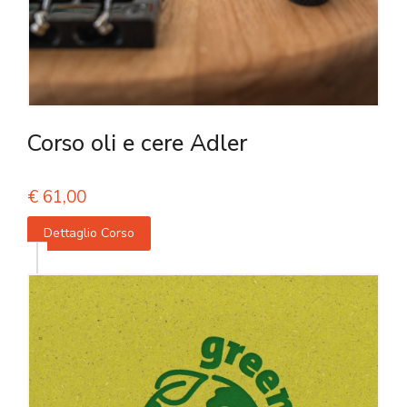
Corso oli e cere Adler
€
61,00
Dettaglio Corso