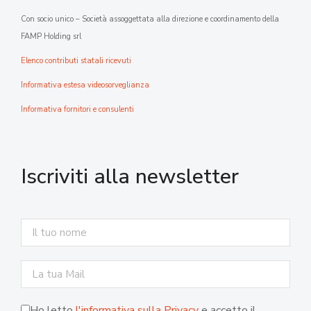
Con socio unico – Società assoggettata alla direzione e coordinamento della
FAMP Holding srl
Elenco contributi statali ricevuti
Informativa estesa videosorveglianza
Informativa fornitori e consulenti
Iscriviti alla newsletter
Ho letto
l'informativa sulla Privacy
e accetto il