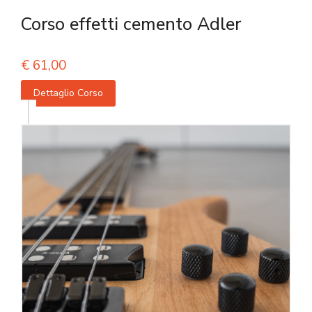
Corso effetti cemento Adler
€
61,00
Dettaglio Corso