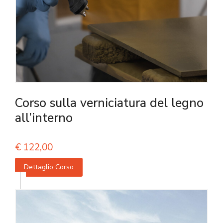
Corso sulla verniciatura del legno
all’interno
€
122,00
Dettaglio Corso