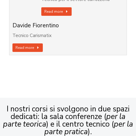
Read more
Davide Fiorentino
Tecnico Carismatix
Read more
I nostri corsi si svolgono in due spazi
dedicati: la sala conferenze (
per la
parte teorica
) e il centro tecnico (
per la
parte pratica
).