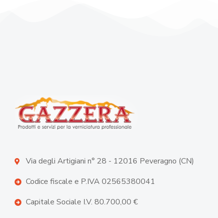
Via degli Artigiani n° 28 - 12016 Peveragno (CN)
Codice fiscale e P.IVA 02565380041
Capitale Sociale I.V. 80.700,00 €