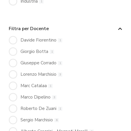
Industria
1
Filtra per Docente
Davide Fiorentino
1
Giorgio Botta
1
Giuseppe Corrado
1
Lorenzo Marchisio
3
Marc Catalaa
1
Marco Dipelino
3
Roberto De Zuani
1
Sergio Marchisio
6