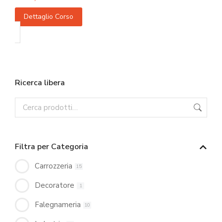
Dettaglio Corso
Ricerca libera
Filtra per Categoria
Carrozzeria
15
Decoratore
1
Falegnameria
10