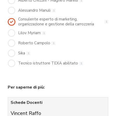
Alberto Crezzini - Magneti Marelli
1
Alessandro Manuli
1
Consulente esperto di marketing,
1
organizzazione e gestione della carrozzeria
Lilov Myriam
1
Roberto Campolo
1
Sika
1
Tecnico istruttore TEXA abilitato
1
Per saperne di più:
Schede Docenti
Vincent Raffo