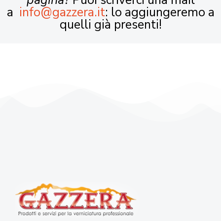
pagina?
Puoi scriverci una mail
a
info@gazzera.it
: lo aggiungeremo a
quelli già presenti!