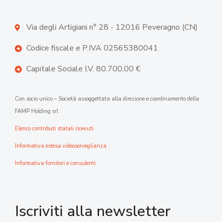
Via degli Artigiani n° 28 - 12016 Peveragno (CN)
Codice fiscale e P.IVA 02565380041
Capitale Sociale I.V. 80.700,00 €
Con socio unico – Società assoggettata alla direzione e coordinamento della
FAMP Holding srl
Elenco contributi statali ricevuti
Informativa estesa videosorveglianza
Informativa fornitori e consulenti
Iscriviti alla newsletter