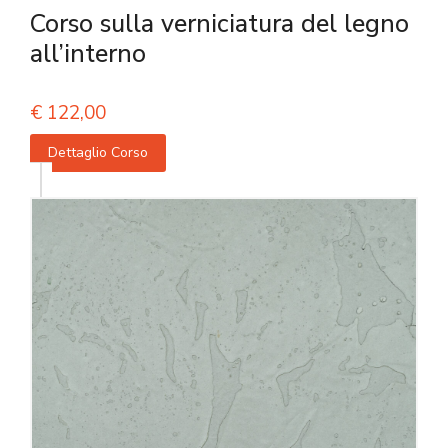
Corso sulla verniciatura del legno
all’interno
€
122,00
Dettaglio Corso