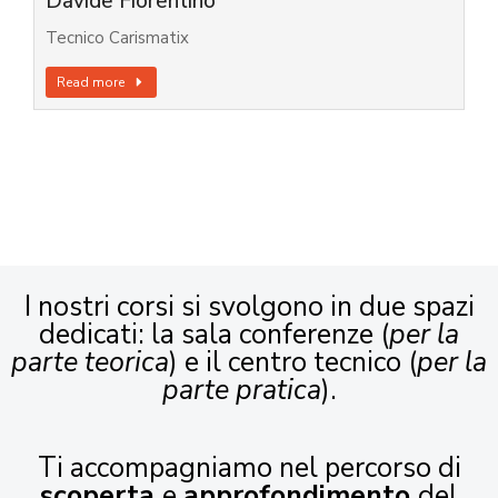
Davide Fiorentino
Tecnico Carismatix
Read more
I nostri corsi si svolgono in due spazi
dedicati: la sala conferenze (
per la
parte teorica
) e il centro tecnico (
per la
parte pratica
).
Ti accompagniamo nel percorso di
scoperta
e
approfondimento
del