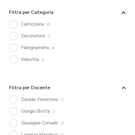
Filtra per Categoria
Carrozzeria
15
Decoratore
1
Falegnameria
10
Industria
1
Filtra per Docente
Davide Fiorentino
1
Giorgio Botta
1
Giuseppe Corrado
1
Lorenzo Marchisio
3