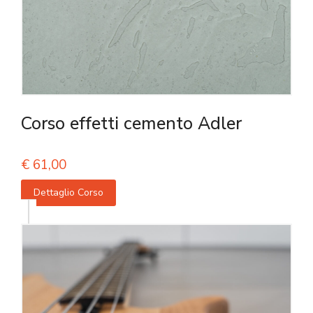
Corso effetti cemento Adler
€
61,00
Dettaglio Corso