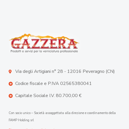
Via degli Artigiani n° 28 - 12016 Peveragno (CN)
Codice fiscale e P.IVA 02565380041
Capitale Sociale I.V. 80.700,00 €
Con socio unico – Società assoggettata alla direzione e coordinamento della
FAMP Holding srl