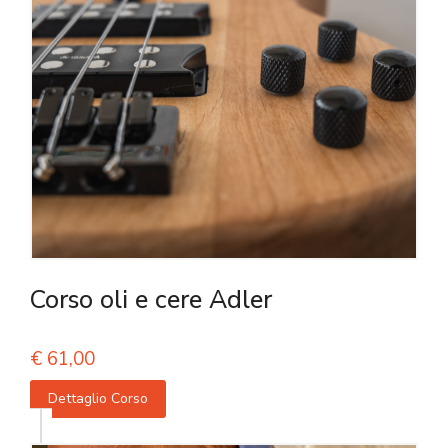
Corso oli e cere Adler
€
61,00
Dettaglio Corso