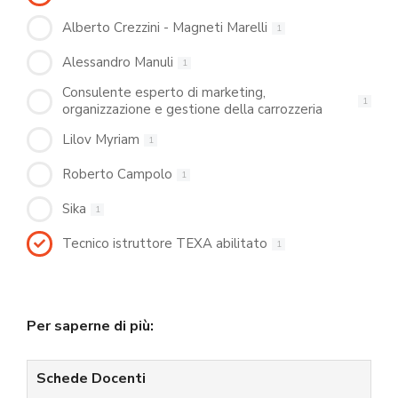
Alberto Crezzini - Magneti Marelli
1
Alessandro Manuli
1
Consulente esperto di marketing,
1
organizzazione e gestione della carrozzeria
Lilov Myriam
1
Roberto Campolo
1
Sika
1
Tecnico istruttore TEXA abilitato
1
Per saperne di più:
Schede Docenti