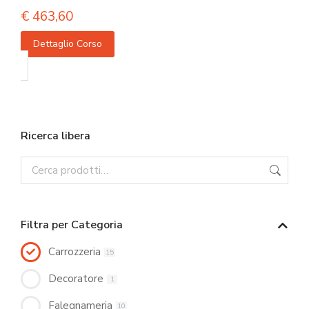
€
463,60
Dettaglio Corso
Ricerca libera
Filtra per Categoria
Carrozzeria
15
Decoratore
1
Falegnameria
10