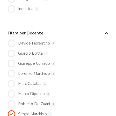
Industria
1
Filtra per Docente
Davide Fiorentino
1
Giorgio Botta
1
Giuseppe Corrado
1
Lorenzo Marchisio
3
Marc Catalaa
1
Marco Dipelino
3
Roberto De Zuani
1
Sergio Marchisio
6