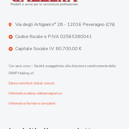
Via degli Artigiani n° 28 - 12016 Peveragno (CN)
Codice fiscale e P.IVA 02565380041
Capitale Sociale I.V. 80.700,00 €
Con socio unico – Società assoggettata alla direzione e coordinamento della
FAMP Holding srl
Elenco contributi statali ricevuti
Informativa estesa videosorveglianza
Informativa fornitori e consulenti