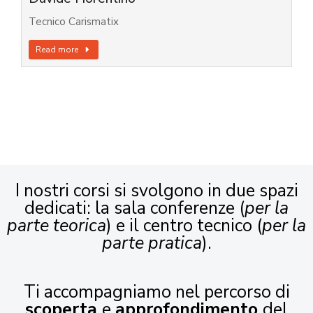
Tecnico Carismatix
Read more
I nostri corsi si svolgono in due spazi
dedicati: la sala conferenze (
per la
parte teorica
) e il centro tecnico (
per la
parte pratica
).
Ti accompagniamo nel percorso di
scoperta
e
approfondimento
del