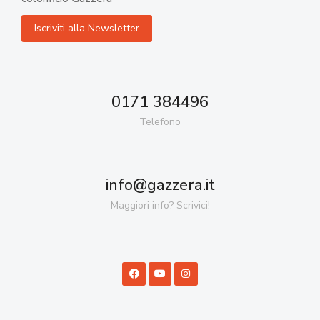
0171 384496
Telefono
info@gazzera.it
Maggiori info? Scrivici!