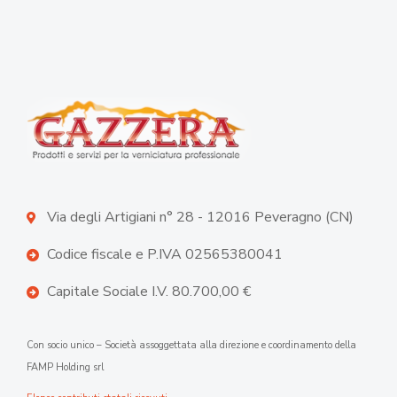
Via degli Artigiani n° 28 - 12016 Peveragno (CN)
Codice fiscale e P.IVA 02565380041
Capitale Sociale I.V. 80.700,00 €
Con socio unico – Società assoggettata alla direzione e coordinamento della
FAMP Holding srl