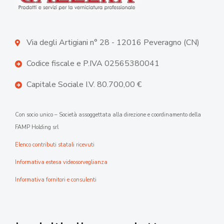
Via degli Artigiani n° 28 - 12016 Peveragno (CN)
Codice fiscale e P.IVA 02565380041
Capitale Sociale I.V. 80.700,00 €
Con socio unico – Società assoggettata alla direzione e coordinamento della
FAMP Holding srl
Elenco contributi statali ricevuti
Informativa estesa videosorveglianza
Informativa fornitori e consulenti