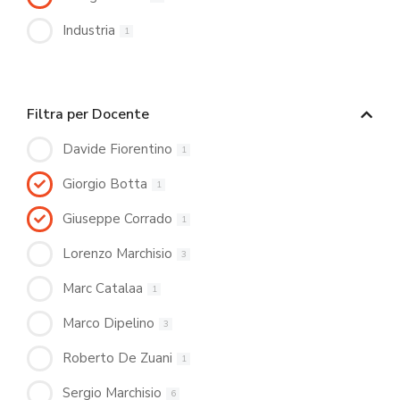
Industria
1
Filtra per Docente
Davide Fiorentino
1
Giorgio Botta
1
Giuseppe Corrado
1
Lorenzo Marchisio
3
Marc Catalaa
1
Marco Dipelino
3
Roberto De Zuani
1
Sergio Marchisio
6