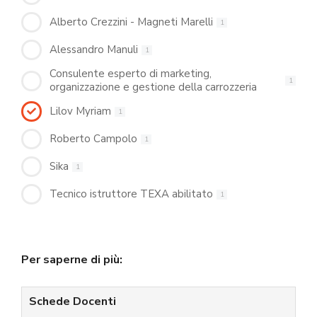
Alberto Crezzini - Magneti Marelli
1
Alessandro Manuli
1
Consulente esperto di marketing,
1
organizzazione e gestione della carrozzeria
Lilov Myriam
1
Roberto Campolo
1
Sika
1
Tecnico istruttore TEXA abilitato
1
Per saperne di più:
Schede Docenti