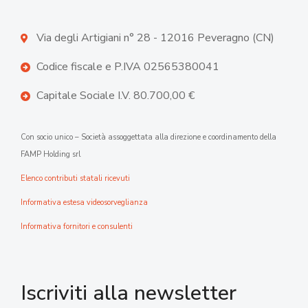
Via degli Artigiani n° 28 - 12016 Peveragno (CN)
Codice fiscale e P.IVA 02565380041
Capitale Sociale I.V. 80.700,00 €
Con socio unico – Società assoggettata alla direzione e coordinamento della
FAMP Holding srl
Elenco contributi statali ricevuti
Informativa estesa videosorveglianza
Informativa fornitori e consulenti
Iscriviti alla newsletter