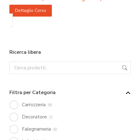
Dettaglio Corso
Ricerca libera
Filtra per Categoria
Carrozzeria
15
Decoratore
1
Falegnameria
10