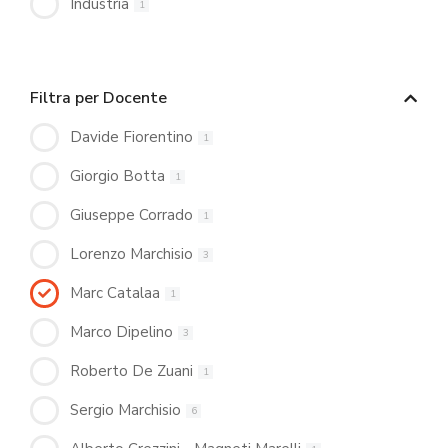
Industria
1
Filtra per Docente
Davide Fiorentino
1
Giorgio Botta
1
Giuseppe Corrado
1
Lorenzo Marchisio
3
Marc Catalaa
1
Marco Dipelino
3
Roberto De Zuani
1
Sergio Marchisio
6