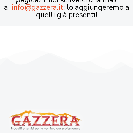
pagina?
Puoi scriverci una mail
a
info@gazzera.it
: lo aggiungeremo a
quelli già presenti!