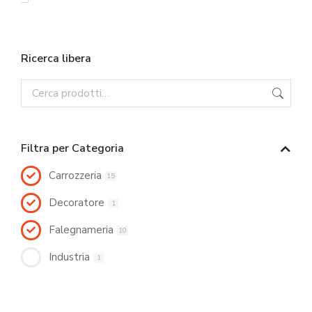
Ricerca libera
Filtra per Categoria
Carrozzeria
15
Decoratore
1
Falegnameria
10
Industria
1