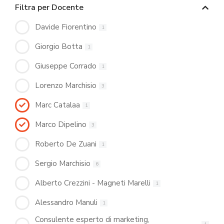
Filtra per Docente
Davide Fiorentino
1
Giorgio Botta
1
Giuseppe Corrado
1
Lorenzo Marchisio
3
Marc Catalaa
1
Marco Dipelino
3
Roberto De Zuani
1
Sergio Marchisio
6
Alberto Crezzini - Magneti Marelli
1
Alessandro Manuli
1
Consulente esperto di marketing,