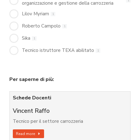
1
organizzazione e gestione della carrozzeria
Lilov Myriam
1
Roberto Campolo
1
Sika
1
Tecnico istruttore TEXA abilitato
1
Per saperne di più:
Schede Docenti
Vincent Raffo
Tecnico per il settore carrozzeria
Read more