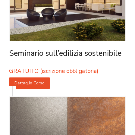
Seminario sull’edilizia sostenibile
GRATUITO (iscrizione obbligatoria)
Dettaglio Corso