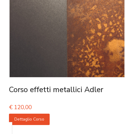
Corso effetti metallici Adler
€
120,00
Dettaglio Corso