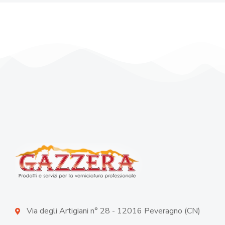
Via degli Artigiani n° 28 - 12016 Peveragno (CN)