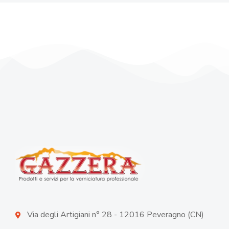
Via degli Artigiani n° 28 - 12016 Peveragno (CN)