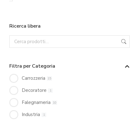
Ricerca libera
Filtra per Categoria
Carrozzeria
15
Decoratore
1
Falegnameria
10
Industria
1