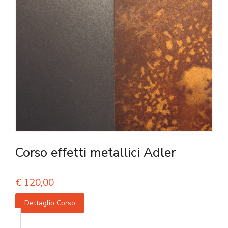
Corso effetti metallici Adler
€
120,00
Dettaglio Corso