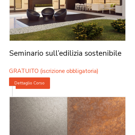
Seminario sull’edilizia sostenibile
GRATUITO (iscrizione obbligatoria)
Dettaglio Corso