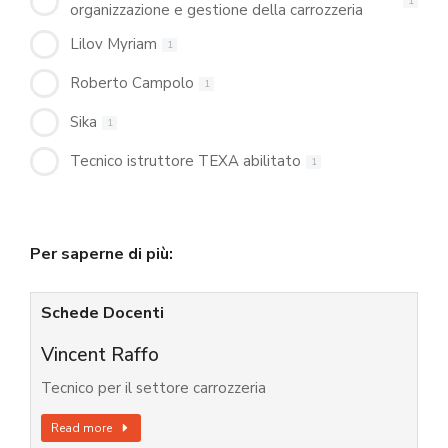
1
organizzazione e gestione della carrozzeria
Lilov Myriam
1
Roberto Campolo
1
Sika
1
Tecnico istruttore TEXA abilitato
1
Per saperne di più:
Schede Docenti
Vincent Raffo
Tecnico per il settore carrozzeria
Read more