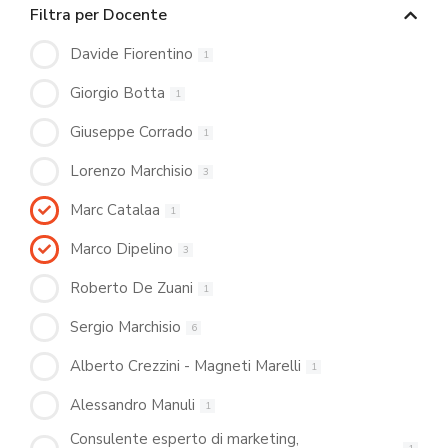
Filtra per Docente
Davide Fiorentino
1
Giorgio Botta
1
Giuseppe Corrado
1
Lorenzo Marchisio
3
Marc Catalaa
1
Marco Dipelino
3
Roberto De Zuani
1
Sergio Marchisio
6
Alberto Crezzini - Magneti Marelli
1
Alessandro Manuli
1
Consulente esperto di marketing,