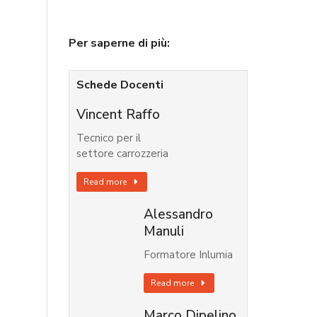
Per saperne di più:
Schede Docenti
Vincent Raffo
Tecnico per il
settore carrozzeria
Read more
Alessandro
Manuli
Formatore Inlumia
Read more
Marco Dipelino