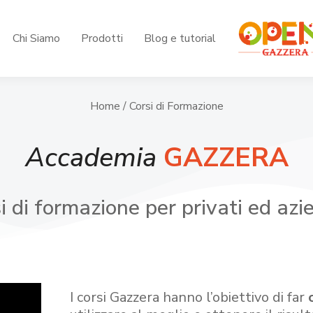
Chi Siamo
Prodotti
Blog e tutorial
Home
/ Corsi di Formazione
Accademia
GAZZERA
i di formazione per privati ed azi
I corsi Gazzera hanno l’obiettivo di far