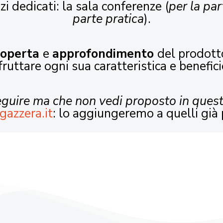
zi dedicati: la sala conferenze (
per la par
parte pratica
).
coperta
e
approfondimento
del prodott
fruttare ogni sua caratteristica e benefici
seguire ma che non vedi proposto in ques
gazzera.it
: lo aggiungeremo a quelli già 