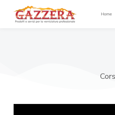
Home
Cors