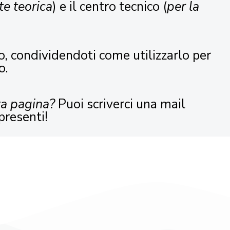
te teorica
) e il centro tecnico (
per la
o, condividendoti come utilizzarlo per
o.
ta pagina?
Puoi scriverci una mail
presenti!