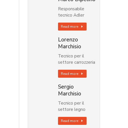
Responsabile
tecnico Adler
Read more
Lorenzo
Marchisio
Tecnico per il
settore carrozzeria
Read more
Sergio
Marchisio
Tecnico per il
settore legno
Read more