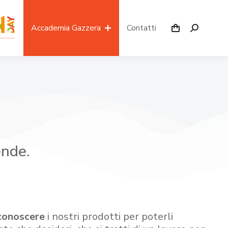
Accademia Gazzera
Contatti
ende.
conoscere
i nostri prodotti per poterli