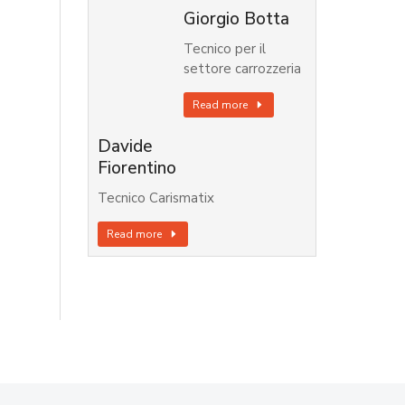
Giorgio Botta
Tecnico per il
settore carrozzeria
Read more
Davide
Fiorentino
Tecnico Carismatix
Read more