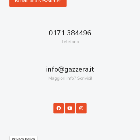
0171 384496
Telefono
info@gazzera.it
Maggiori info? Scrivici!
Privacy Policy