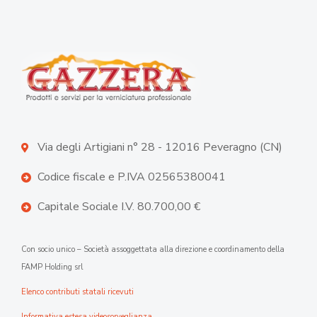
Via degli Artigiani n° 28 - 12016 Peveragno (CN)
Codice fiscale e P.IVA 02565380041
Capitale Sociale I.V. 80.700,00 €
Con socio unico – Società assoggettata alla direzione e coordinamento della
FAMP Holding srl
Elenco contributi statali ricevuti
Informativa estesa videosorveglianza