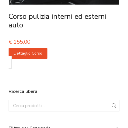
Corso pulizia interni ed esterni
auto
€
155,00
Dettaglio Corso
Ricerca libera