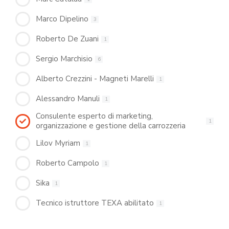
Marco Dipelino
3
Roberto De Zuani
1
Sergio Marchisio
6
Alberto Crezzini - Magneti Marelli
1
Alessandro Manuli
1
Consulente esperto di marketing,
1
organizzazione e gestione della carrozzeria
Lilov Myriam
1
Roberto Campolo
1
Sika
1
Tecnico istruttore TEXA abilitato
1