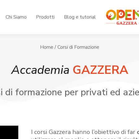
Chi Siamo
Prodotti
Blog e tutorial
Home
/ Corsi di Formazione
Accademia
GAZZERA
i di formazione per privati ed azi
I corsi Gazzera hanno l’obiettivo di far