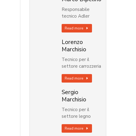
Responsabile
tecnico Adler
Read more
Lorenzo
Marchisio
Tecnico per il
settore carrozzeria
Read more
Sergio
Marchisio
Tecnico per il
settore legno
Read more