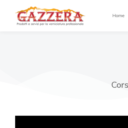
Home
Cors