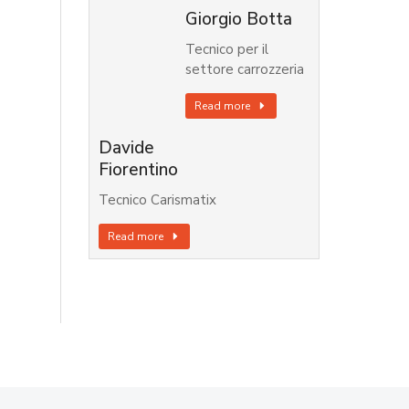
Giorgio Botta
Tecnico per il
settore carrozzeria
Read more
Davide
Fiorentino
Tecnico Carismatix
Read more