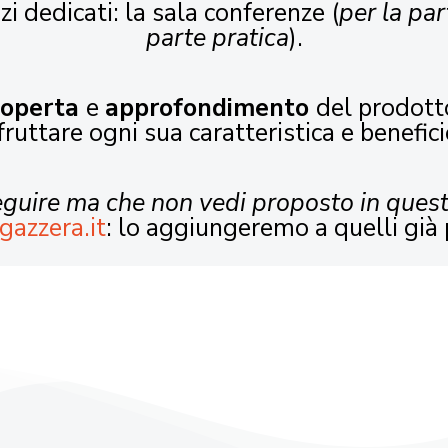
zi dedicati: la sala conferenze (
per la par
parte pratica
).
coperta
e
approfondimento
del prodott
fruttare ogni sua caratteristica e benefici
seguire ma che non vedi proposto in ques
gazzera.it
: lo aggiungeremo a quelli già 