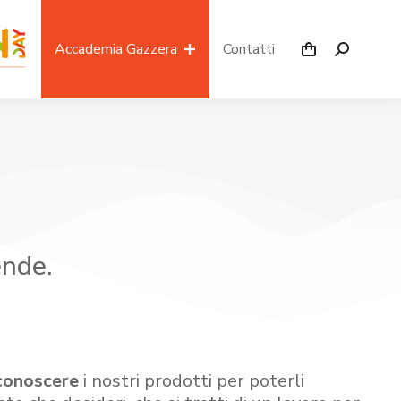
Accademia Gazzera
Contatti
ende.
conoscere
i nostri prodotti per poterli