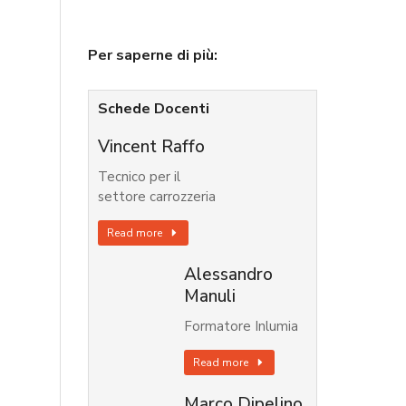
Per saperne di più:
Schede Docenti
Vincent Raffo
Tecnico per il
settore carrozzeria
Read more
Alessandro
Manuli
Formatore Inlumia
Read more
Marco Dipelino