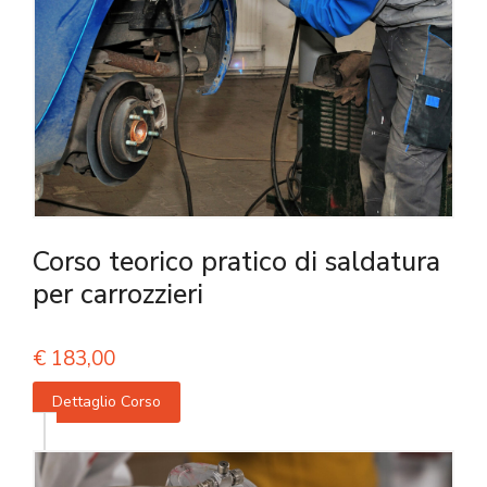
Corso teorico pratico di saldatura
per carrozzieri
€
183,00
Dettaglio Corso