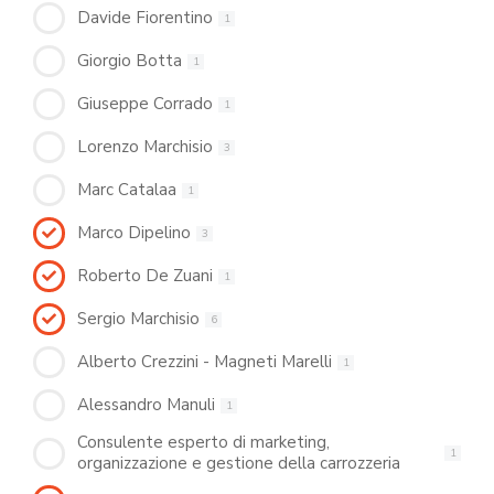
Davide Fiorentino
1
Giorgio Botta
1
Giuseppe Corrado
1
Lorenzo Marchisio
3
Marc Catalaa
1
Marco Dipelino
3
Roberto De Zuani
1
Sergio Marchisio
6
Alberto Crezzini - Magneti Marelli
1
Alessandro Manuli
1
Consulente esperto di marketing,
1
organizzazione e gestione della carrozzeria