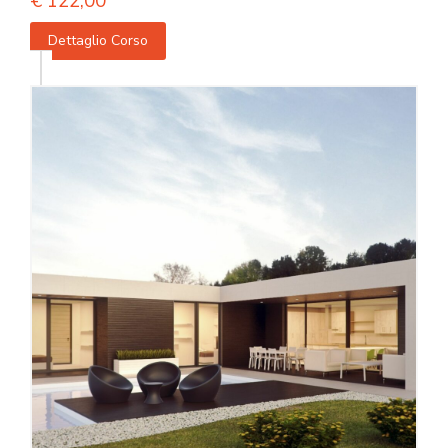
€
122,00
Dettaglio Corso