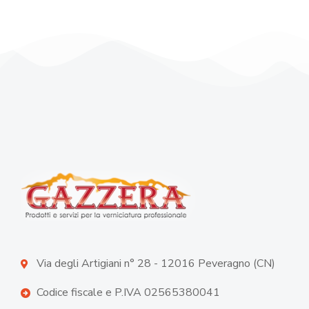
Via degli Artigiani n° 28 - 12016 Peveragno (CN)
Codice fiscale e P.IVA 02565380041