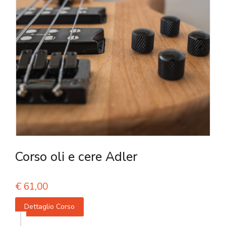
Corso oli e cere Adler
€
61,00
Dettaglio Corso