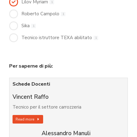
Lilov Myriam
1
Roberto Campolo
1
Sika
1
Tecnico istruttore TEXA abilitato
1
Per saperne di più:
Schede Docenti
Vincent Raffo
Tecnico per il settore carrozzeria
Read more
Alessandro Manuli