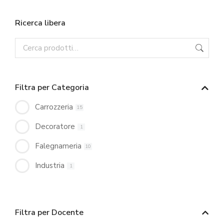
Ricerca libera
Filtra per Categoria
Carrozzeria
15
Decoratore
1
Falegnameria
10
Industria
1
Filtra per Docente