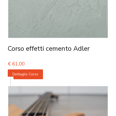
Corso effetti cemento Adler
€
61,00
Dettaglio Corso