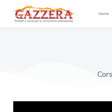
Home
Cors