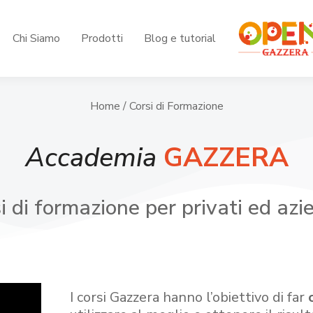
Chi Siamo
Prodotti
Blog e tutorial
Home
/ Corsi di Formazione
Accademia
GAZZERA
i di formazione per privati ed azi
I corsi Gazzera hanno l’obiettivo di far