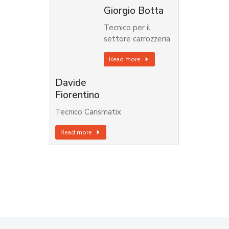
Giorgio Botta
Tecnico per il
settore carrozzeria
Read more
Davide
Fiorentino
Tecnico Carismatix
Read more