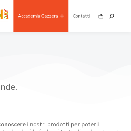
Accademia Gazzera
Contatti
ende.
conoscere
i nostri prodotti per poterli