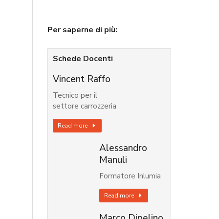
Per saperne di più:
Schede Docenti
Vincent Raffo
Tecnico per il
settore carrozzeria
Read more
Alessandro
Manuli
Formatore Inlumia
Read more
Marco Dipelino