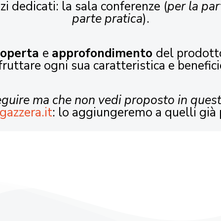
zi dedicati: la sala conferenze (
per la par
parte pratica
).
coperta
e
approfondimento
del prodott
fruttare ogni sua caratteristica e benefici
seguire ma che non vedi proposto in ques
gazzera.it
: lo aggiungeremo a quelli già 