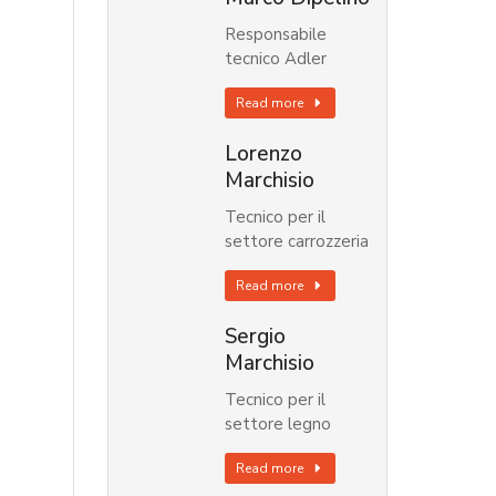
Responsabile
tecnico Adler
Read more
Lorenzo
Marchisio
Tecnico per il
settore carrozzeria
Read more
Sergio
Marchisio
Tecnico per il
settore legno
Read more