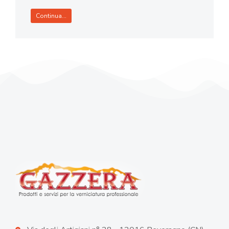
Continua...