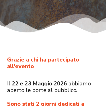
Grazie a chi ha partecipato
all'evento
Il
22 e 23 Maggio 2026
abbiamo
aperto le porte al pubblico.
Sono stati 2 giorni dedicati a