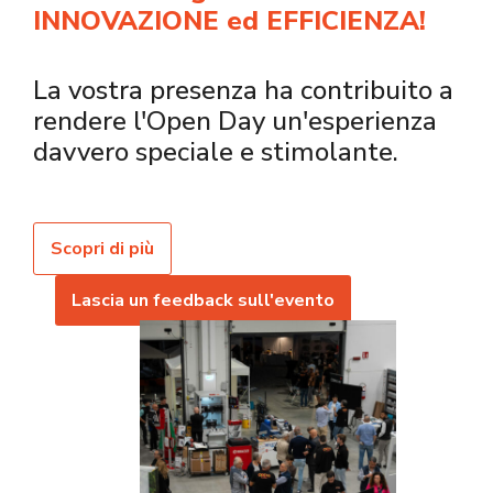
INNOVAZIONE ed EFFICIENZA!
La vostra presenza ha contribuito a
rendere l'Open Day un'esperienza
davvero speciale e stimolante.
Scopri di più
Lascia un feedback sull'evento