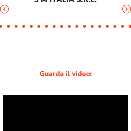
3 M ITALIA S.R.L.
Guarda il video: