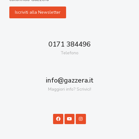
0171 384496
Telefono
info@gazzera.it
Maggiori info? Scrivici!