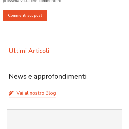
prossima volta che commenterò.
usarlo
Commenti sul post
Ultimi Articoli
News e approfondimenti
Vai al nostro Blog