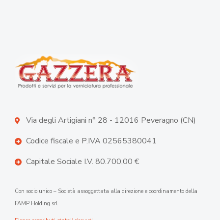
Via degli Artigiani n° 28 - 12016 Peveragno (CN)
Codice fiscale e P.IVA 02565380041
Capitale Sociale I.V. 80.700,00 €
Con socio unico – Società assoggettata alla direzione e coordinamento della
FAMP Holding srl