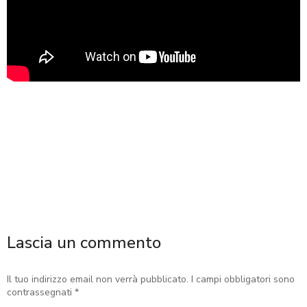
Lascia un commento
Il tuo indirizzo email non verrà pubblicato. I campi obbligatori sono
contrassegnati
*