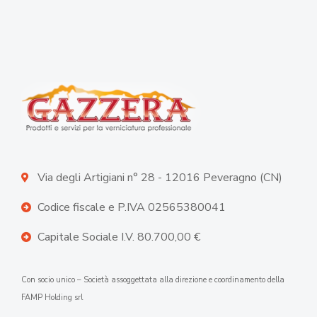
Via degli Artigiani n° 28 - 12016 Peveragno (CN)
Codice fiscale e P.IVA 02565380041
Capitale Sociale I.V. 80.700,00 €
Con socio unico – Società assoggettata alla direzione e coordinamento della
FAMP Holding srl