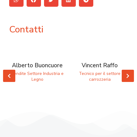
Contatti
Alberto Buoncuore
Vincent Raffo
Vendite Settore Industria e
Tecnico per il settore
Legno
carrozzeria
ia
V