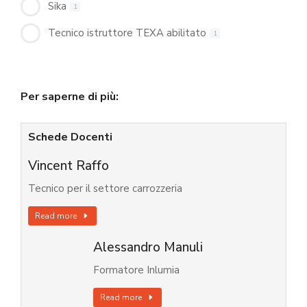
Sika
1
Tecnico istruttore TEXA abilitato
1
Per saperne di più:
Schede Docenti
Vincent Raffo
Tecnico per il settore carrozzeria
Read more
Alessandro Manuli
Formatore Inlumia
Read more