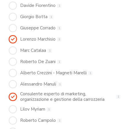
Davide Fiorentino
1
Giorgio Botta
1
Giuseppe Corrado
1
Lorenzo Marchisio
3
Marc Catalaa
1
Roberto De Zuani
1
Alberto Crezzini - Magneti Marelli
1
Alessandro Manuli
1
Consulente esperto di marketing,
1
organizzazione e gestione della carrozzeria
Lilov Myriam
1
Roberto Campolo
1