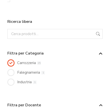
Ricerca libera
Filtra per Categoria
Carrozzeria
15
Falegnameria
1
Industria
1
Filtra per Docente