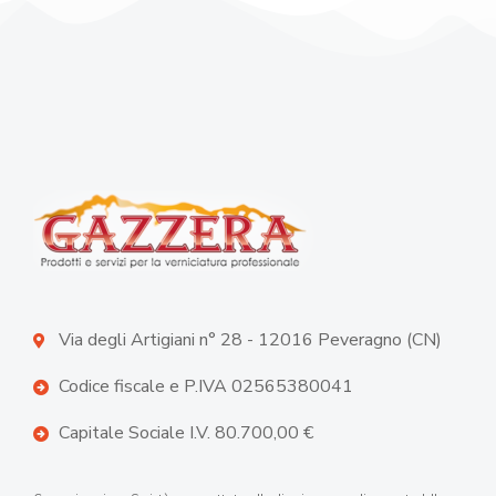
Via degli Artigiani n° 28 - 12016 Peveragno (CN)
Codice fiscale e P.IVA 02565380041
Capitale Sociale I.V. 80.700,00 €