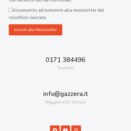
trattamento dei dati personali.
Acconsento ad iscrivermi alla newsletter del
colorificio Gazzera
0171 384496
Telefono
info@gazzera.it
Maggiori info? Scrivici!