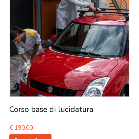
Corso base di lucidatura
€
190,00