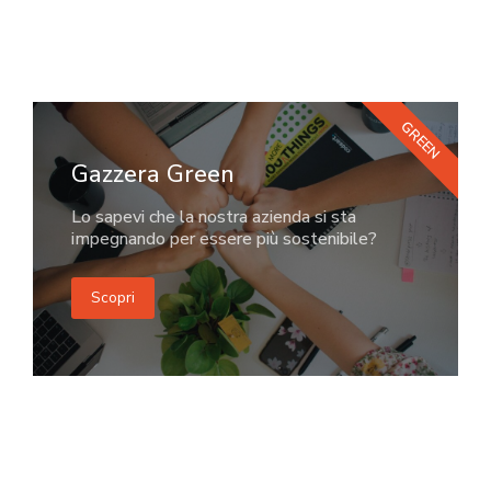
GREEN
Gazzera Green
Lo sapevi che la nostra azienda si sta
impegnando per essere più sostenibile?
Scopri