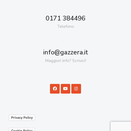
0171 384496
Telefono
info@gazzera.it
Maggiori info? Scrivici!
Privacy Policy
Cookie Policy