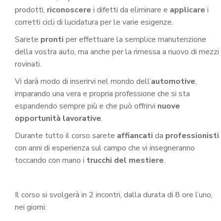
prodotti,
riconoscere
i difetti da eliminare e
applicare
i
corretti cicli di lucidatura per le varie esigenze.
Sarete
pronti
per effettuare la semplice manutenzione
della vostra auto, ma anche per la rimessa a nuovo di mezzi
rovinati.
Vi darà modo di inserirvi nel mondo dell’
automotive
,
imparando una vera e propria professione che si sta
espandendo sempre più e che può offrirvi
nuove
opportunità lavorative
.
Durante tutto il corso sarete
affiancati
da
professionisti
con anni di esperienza sul campo che vi insegneranno
toccando con mano i
trucchi del mestiere
.
Il corso si svolgerà in 2 incontri, dalla durata di 8 ore l’uno,
nei giorni: