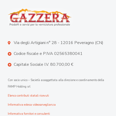
Via degli Artigiani n° 28 - 12016 Peveragno (CN)
Codice fiscale e P.IVA 02565380041
Capitale Sociale I.V. 80.700,00 €
Con socio unico – Società assoggettata alla direzione e coordinamento della
FAMP Holding srl
Elenco contributi statali ricevuti
Informativa estesa videosorveglianza
Informativa fornitori e consulenti