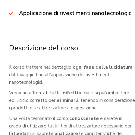
Applicazione di rivestimenti nanotecnologici
Descrizione del corso
Il corso tratterà nel dettaglio
ogni fase della lucidatura
,
dal lavaggio fino all’applicazione dei rivestimenti
nanotecnologici.
Verranno affrontati tutti i
difetti
in cui ci si può imbattere
ed il ciclo corretto per
eliminarli
, tenendo in considerazione
i prodotti e le attrezzature a disposizione.
Una volta terminato il corso
conoscerete
e sarete in
grado di utilizzare tutti i tipi di attrezzature necessarie per
la lucidatura, saprete
analizzare
le caratteristiche dei