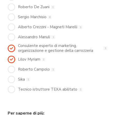
Roberto De Zuani
1
Sergio Marchisio
6
Alberto Crezzini - Magneti Marelli
1
Alessandro Manuli
1
Consulente esperto di marketing,
1
organizzazione e gestione della carrozzeria
Lilov Myriam
1
Roberto Campolo
1
Sika
1
Tecnico istruttore TEXA abilitato
1
Per saperne di più: