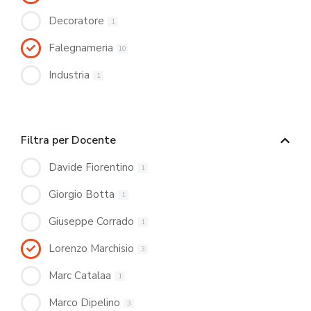
Decoratore
1
Falegnameria
10
Industria
1
Filtra per Docente
Davide Fiorentino
1
Giorgio Botta
1
Giuseppe Corrado
1
Lorenzo Marchisio
3
Marc Catalaa
1
Marco Dipelino
3