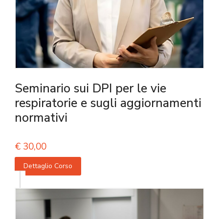
Seminario sui DPI per le vie
respiratorie e sugli aggiornamenti
normativi
€
30,00
Dettaglio Corso