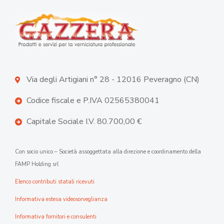
Via degli Artigiani n° 28 - 12016 Peveragno (CN)
Codice fiscale e P.IVA 02565380041
Capitale Sociale I.V. 80.700,00 €
Con socio unico – Società assoggettata alla direzione e coordinamento della
FAMP Holding srl
Elenco contributi statali ricevuti
Informativa estesa videosorveglianza
Informativa fornitori e consulenti