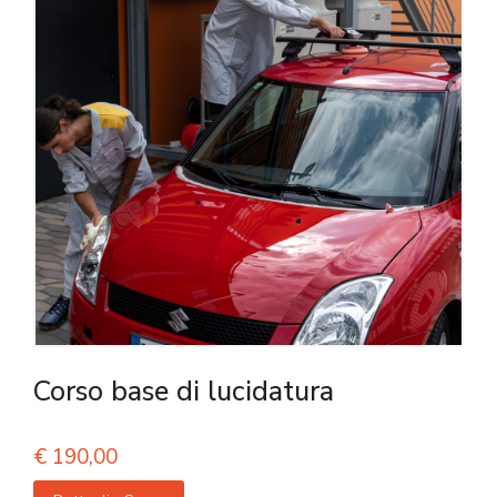
Corso base di lucidatura
€
190,00