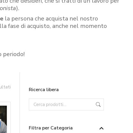
ato che desideri, che si tratti di un lavoro per
onista
).
re
la persona che acquista nel nostro
ella fase di acquisto, anche nel momento
o periodo!
ultati
Ricerca libera
Filtra per Categoria