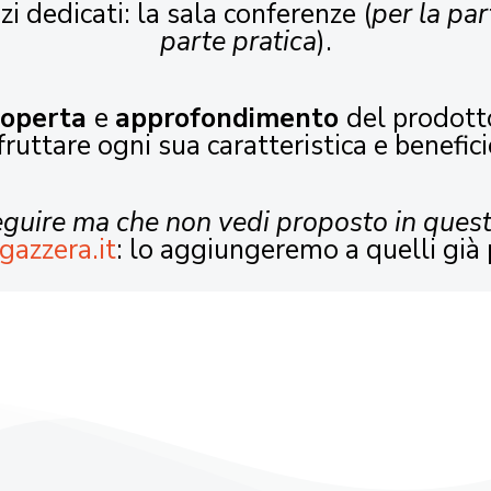
zi dedicati: la sala conferenze (
per la par
parte pratica
).
coperta
e
approfondimento
del prodott
fruttare ogni sua caratteristica e benefici
seguire ma che non vedi proposto in ques
gazzera.it
: lo aggiungeremo a quelli già 