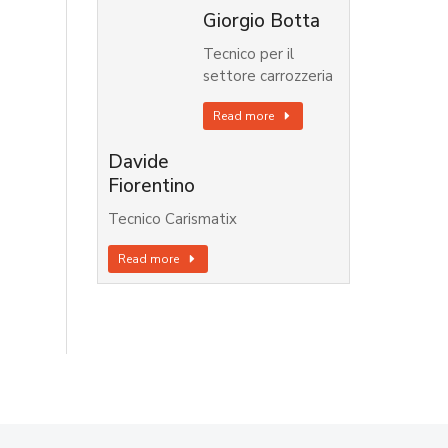
Giorgio Botta
Tecnico per il
settore carrozzeria
Read more
Davide
Fiorentino
Tecnico Carismatix
Read more