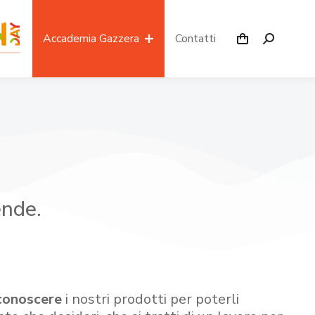
Accademia Gazzera
Contatti
ende.
conoscere
i nostri prodotti per poterli