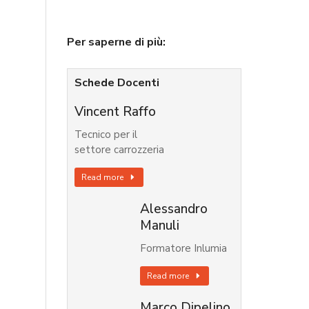
Per saperne di più:
Schede Docenti
Vincent Raffo
Tecnico per il
settore carrozzeria
Read more
Alessandro
Manuli
Formatore Inlumia
Read more
Marco Dipelino