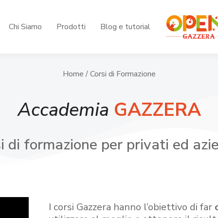
Chi Siamo
Prodotti
Blog e tutorial
Home
/ Corsi di Formazione
Accademia
GAZZERA
i di formazione per privati ed azi
I corsi Gazzera hanno l’obiettivo di far