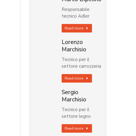
Responsabile
tecnico Adler
Read more
Lorenzo
Marchisio
Tecnico per il
settore carrozzeria
Read more
Sergio
Marchisio
Tecnico per il
settore legno
Read more