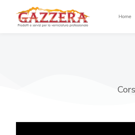
Home
Cors