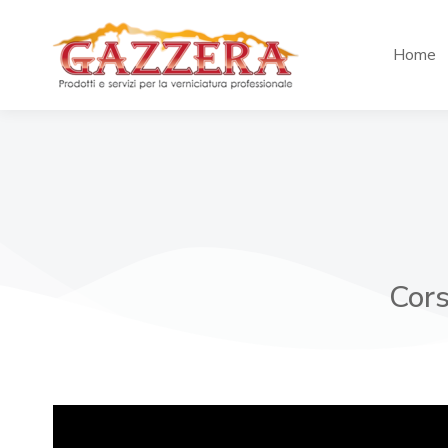
Home
Cors