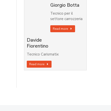
Giorgio Botta
Tecnico per il
settore carrozzeria
Read more
Davide
Fiorentino
Tecnico Carismatix
Read more