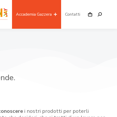
Accademia Gazzera
Contatti
ende.
conoscere
i nostri prodotti per poterli