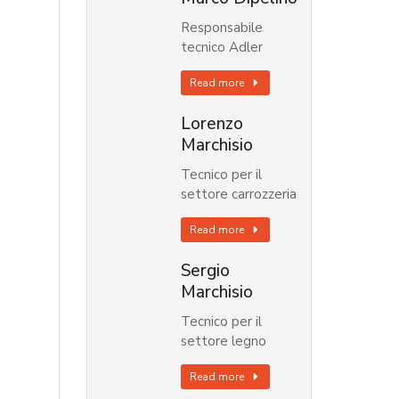
Responsabile
tecnico Adler
Read more
Lorenzo
Marchisio
Tecnico per il
settore carrozzeria
Read more
Sergio
Marchisio
Tecnico per il
settore legno
Read more