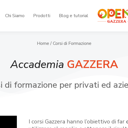
Chi Siamo
Prodotti
Blog e tutorial
Home
/ Corsi di Formazione
Accademia
GAZZERA
i di formazione per privati ed azi
I corsi Gazzera hanno l’obiettivo di far