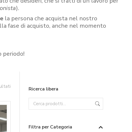
ato che desideri, che si tratti di un lavoro per
onista
).
re
la persona che acquista nel nostro
ella fase di acquisto, anche nel momento
o periodo!
ultati
Ricerca libera
Filtra per Categoria