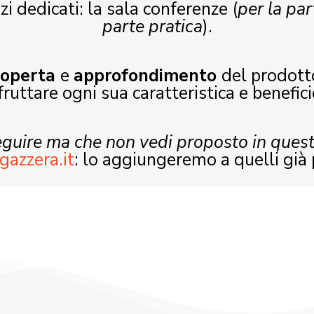
zi dedicati: la sala conferenze (
per la par
parte pratica
).
coperta
e
approfondimento
del prodott
fruttare ogni sua caratteristica e benefici
seguire ma che non vedi proposto in ques
gazzera.it
: lo aggiungeremo a quelli già 