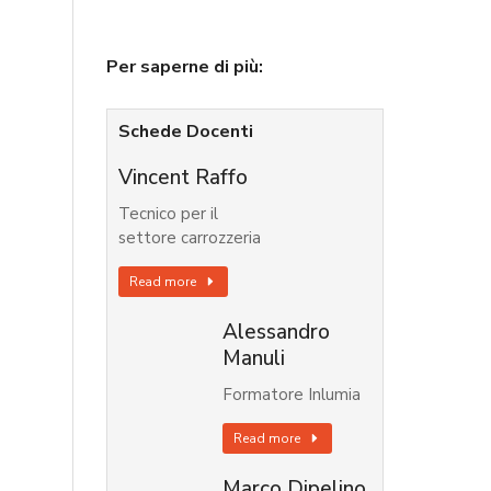
Per saperne di più:
Schede Docenti
Vincent Raffo
Tecnico per il
settore carrozzeria
Read more
Alessandro
Manuli
Formatore Inlumia
Read more
Marco Dipelino