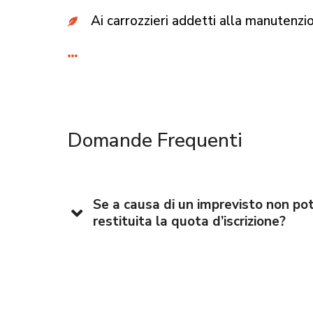
Ai carrozzieri addetti alla manutenzion
Domande Frequenti
Se a causa di un imprevisto non pot
restituita la quota d’iscrizione?