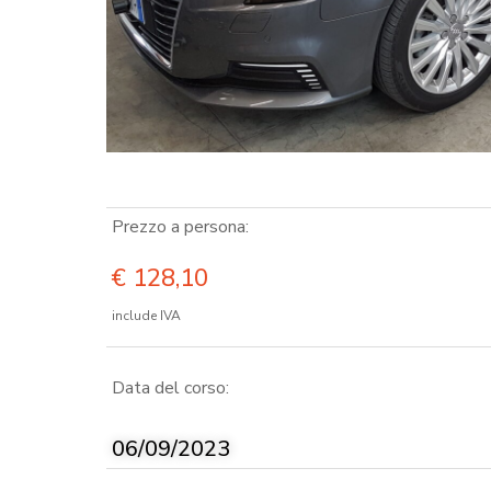
obbligatoria)
Dettaglio Prodotto
Prezzo a persona:
€
128,10
include IVA
Data del corso:
06/09/2023