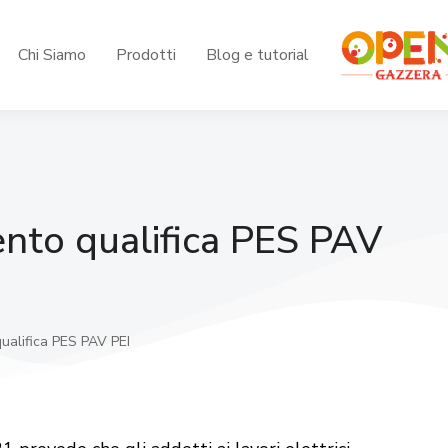
Chi Siamo
Prodotti
Blog e tutorial
nto qualifica PES PAV
ualifica PES PAV PEI