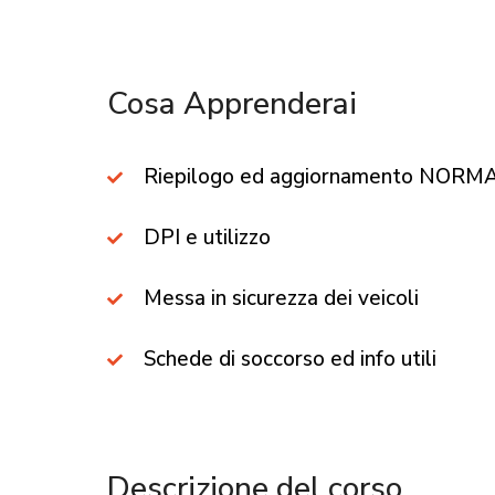
Cosa Apprenderai​
Riepilogo ed aggiornamento NORMAT
DPI e utilizzo
Messa in sicurezza dei veicoli
Schede di soccorso ed info utili
Descrizione del corso