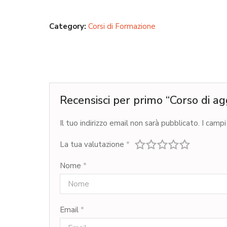
Category:
Corsi di Formazione
Recensisci per primo “Corso di a
Il tuo indirizzo email non sarà pubblicato.
I campi
La tua valutazione
*
Nome
*
Email
*