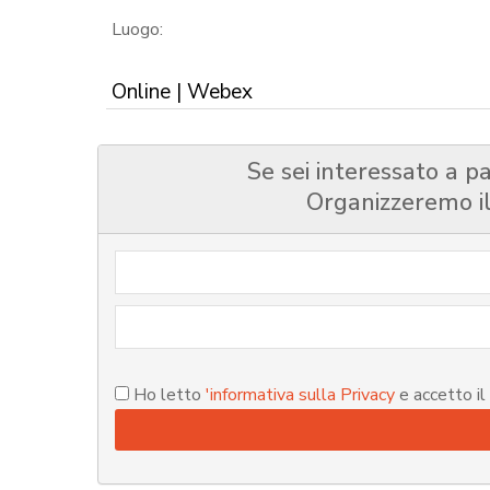
Luogo:
Online | Webex
Se sei interessato a pa
Organizzeremo il 
Ho letto
'informativa sulla Privacy
e accetto il