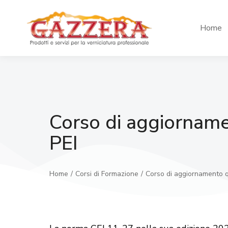
Home
Corso di aggiorname
PEI
Home
Corsi di Formazione
Corso di aggiornamento q
Tu sei qui: