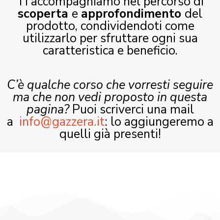
Ti accompagniamo nel percorso di
scoperta
e
approfondimento
del
prodotto, condividendoti come
utilizzarlo per sfruttare ogni sua
caratteristica e beneficio.
C’è qualche corso che vorresti seguire
ma che non vedi proposto in questa
pagina?
Puoi scriverci una mail
a
info@gazzera.it
: lo aggiungeremo a
quelli già presenti!