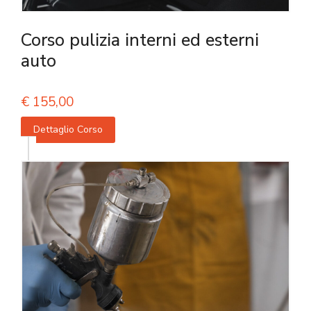
Corso pulizia interni ed esterni
auto
€
155,00
Dettaglio Corso