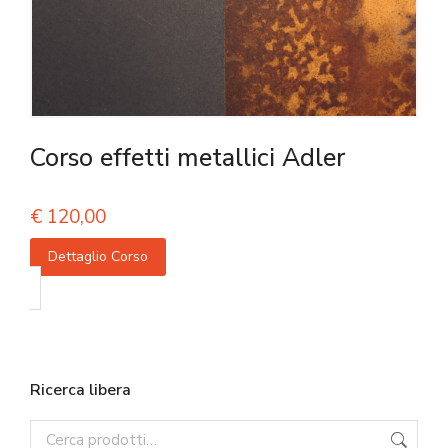
Corso effetti metallici Adler
€
120,00
Dettaglio Corso
Ricerca libera