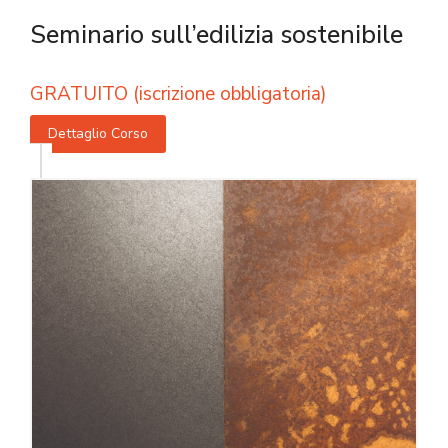
Seminario sull’edilizia sostenibile
GRATUITO (iscrizione obbligatoria)
Dettaglio Corso