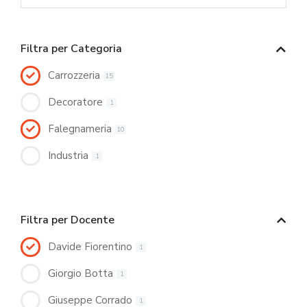
Filtra per Categoria
Carrozzeria
15
Decoratore
1
Falegnameria
10
Industria
1
Filtra per Docente
Davide Fiorentino
1
Giorgio Botta
1
Giuseppe Corrado
1