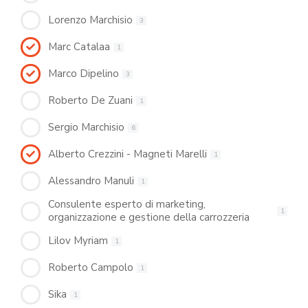
Lorenzo Marchisio
3
Marc Catalaa
1
Marco Dipelino
3
Roberto De Zuani
1
Sergio Marchisio
6
Alberto Crezzini - Magneti Marelli
1
Alessandro Manuli
1
Consulente esperto di marketing,
1
organizzazione e gestione della carrozzeria
Lilov Myriam
1
Roberto Campolo
1
Sika
1