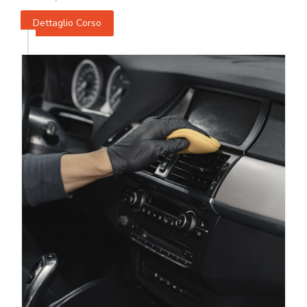
Dettaglio Corso