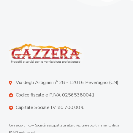
Via degli Artigiani n° 28 - 12016 Peveragno (CN)
Codice fiscale e P.IVA 02565380041
Capitale Sociale I.V. 80.700,00 €
Con socio unico – Società assoggettata alla direzione e coordinamento della
FAMP Holding srl