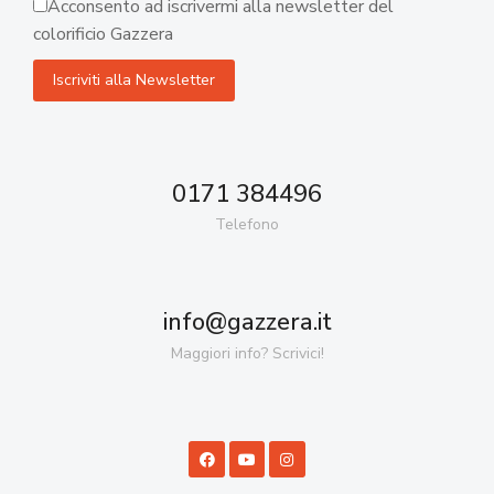
Acconsento ad iscrivermi alla newsletter del
colorificio Gazzera
0171 384496
Telefono
info@gazzera.it
Maggiori info? Scrivici!