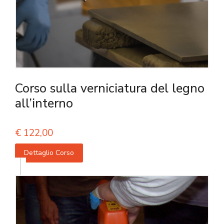
Corso sulla verniciatura del legno
all’interno
€
122,00
Dettaglio Corso