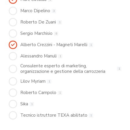
Marco Dipelino
3
Roberto De Zuani
1
Sergio Marchisio
6
Alberto Crezzini - Magneti Marelli
1
Alessandro Manuli
1
Consulente esperto di marketing,
1
organizzazione e gestione della carrozzeria
Lilov Myriam
1
Roberto Campolo
1
Sika
1
Tecnico istruttore TEXA abilitato
1