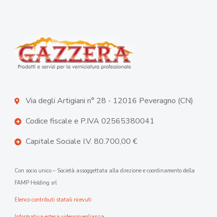
Via degli Artigiani n° 28 - 12016 Peveragno (CN)
Codice fiscale e P.IVA 02565380041
Capitale Sociale I.V. 80.700,00 €
Con socio unico – Società assoggettata alla direzione e coordinamento della
FAMP Holding srl
Elenco contributi statali ricevuti
Informativa estesa videosorveglianza