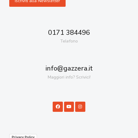
0171 384496
Telefono
info@gazzera.it
Maggiori info? Scrivici!
Privacy Policy